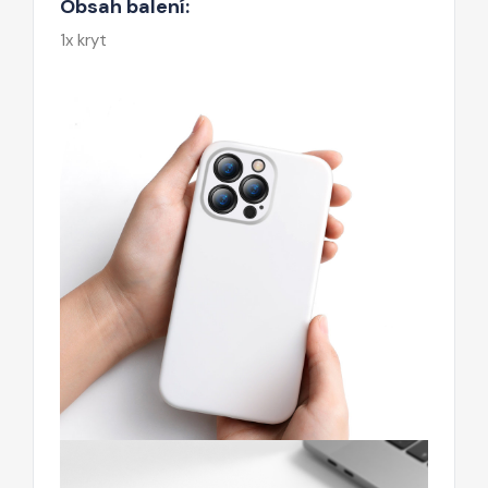
Obsah balení:
1x kryt