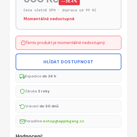
−-28,4%
Cena včetně DPH · doprava od 99 Kč
Momentálně nedostupné
Tento produkt je momentálně nedostupný.
HLÍDAT DOSTUPNOST
Expedice
do 24 h
Záruka
2 roky
Vrácení
do 30 dnů
Poradíme
eshop@applegang.cz
Hodnocení: