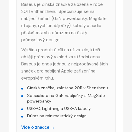
Baseus je čínská značka založená v roce
2011 v Shenzhenu. Specializuje se na
nabíjecí řešení (GaN powerbanky, MagSafe
stojany, rychlonabíječky), kabely a audio
příslušenství s důrazem na čistý
průmyslový design.
Většina produktů cílí na uživatele, kteří
chtějí prémiový vzhled za střední cenu.
Baseus je dnes jednou z nejprodávanějších
značek pro nabíjení Apple zařízení na
evropském trhu.
Čínská značka, založena 2011 v Shenzhenu
Specialista na GaN nabíječky a MagSafe
powerbanky
USB-C, Lightning a USB-A kabely
Důraz na minimalistický design
Více o značce →