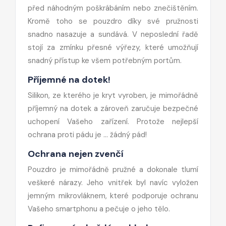
před náhodným poškrábáním nebo znečištěním.
Kromě toho se pouzdro díky své pružnosti
snadno nasazuje a sundává. V neposlední řadě
stojí za zmínku přesné výřezy, které umožňují
snadný přístup ke všem potřebným portům.
Příjemné na dotek!
Silikon, ze kterého je kryt vyroben, je mimořádně
příjemný na dotek a zároveň zaručuje bezpečné
uchopení Vašeho zařízení. Protože nejlepší
ochrana proti pádu je ... žádný pád!
Ochrana nejen zvenčí
Pouzdro je mimořádně pružné a dokonale tlumí
veškeré nárazy. Jeho vnitřek byl navíc vyložen
jemným mikrovláknem, které podporuje ochranu
Vašeho smartphonu a pečuje o jeho tělo.