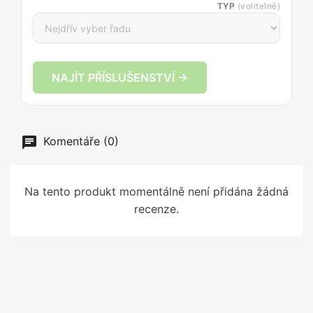
TYP
(volitelně)
NAJÍT PŘÍSLUŠENSTVÍ →
Komentáře (0)
Na tento produkt momentálně není přidána žádná
recenze.