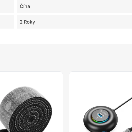
Čína
2 Roky