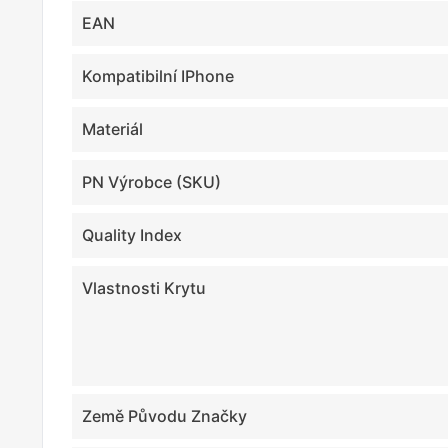
EAN
Kompatibilní IPhone
Materiál
PN Výrobce (SKU)
Quality Index
Vlastnosti Krytu
Země Původu Značky