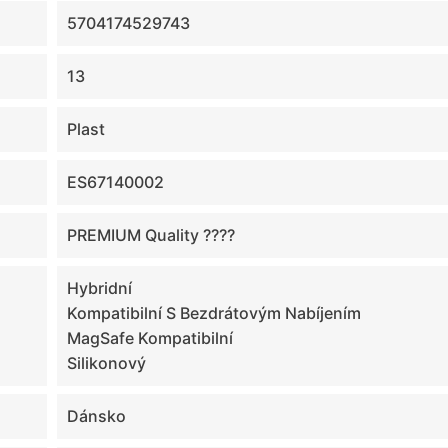
5704174529743
13
Plast
ES67140002
PREMIUM Quality ????
Hybridní
Kompatibilní S Bezdrátovým Nabíjením
MagSafe Kompatibilní
Silikonový
Dánsko