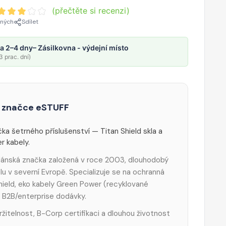
(přečtěte si recenzi)
ených
Sdílet
a 2–4 dny
– Zásilkovna - výdejní místo
 prac. dní)
 značce eSTUFF
ka šetrného příslušenství — Titan Shield skla a
 kabely.
ánská značka založená v roce 2003, dlouhodobý
lu v severní Evropě. Specializuje se na ochranná
Shield, eko kabely Green Power (recyklované
a B2B/enterprise dodávky.
ržitelnost, B-Corp certifikaci a dlouhou životnost