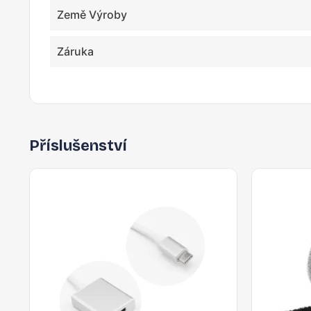
Země Výroby
Záruka
Příslušenství