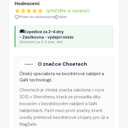
Hodnocení:
(přečtěte si recenzi)
Přidat do oblíbených
Sdílet
🚚
Expedice za 2–4 dny
– Zásilkovna - výdejní místo
(Doručení za 2–3 prac. dní)
O značce Choetech
Čínský specialista na bezdrátové nabíjení a
GaN technologii.
Choetech je čínská značka založená v roce
2012 v Shenzhenu, která se prosadila díky
inovacím v bezdrátovém nabíjení a GaN
nabíječkách. Patří mezi první značky, které
uvedly prémiové bezdrátové stojany pro Qi a
MagSafe.