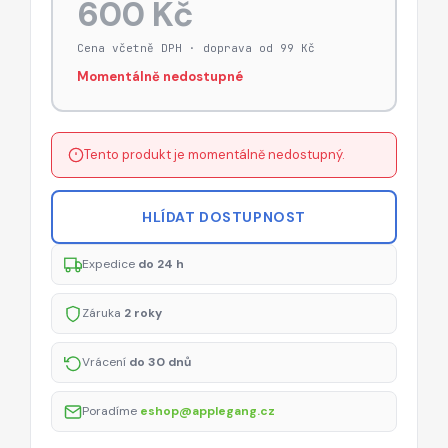
600 Kč
Cena včetně DPH · doprava od 99 Kč
Momentálně nedostupné
Tento produkt je momentálně nedostupný.
HLÍDAT DOSTUPNOST
Expedice
do 24 h
Záruka
2 roky
Vrácení
do 30 dnů
Poradíme
eshop@applegang.cz