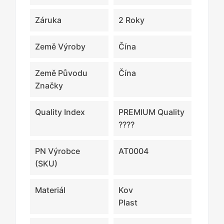
Záruka
2 Roky
Země Výroby
Čína
Země Původu
Čína
Značky
Quality Index
PREMIUM Quality
????
PN Výrobce
AT0004
(SKU)
Materiál
Kov
Plast