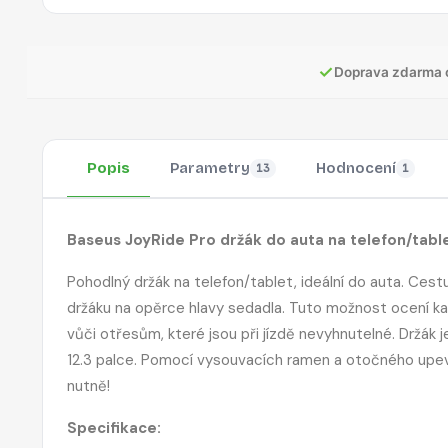
✓
Doprava zdarma 
Popis
Parametry
Hodnocení
13
1
Baseus JoyRide Pro držák do auta na telefon/table
Pohodlný držák na telefon/tablet, ideální do auta. Ces
držáku na opěrce hlavy sedadla. Tuto možnost ocení ka
vůči otřesům, které jsou při jízdě nevyhnutelné. Držák 
12.3 palce. Pomocí vysouvacích ramen a otočného upe
nutně!
Specifikace: