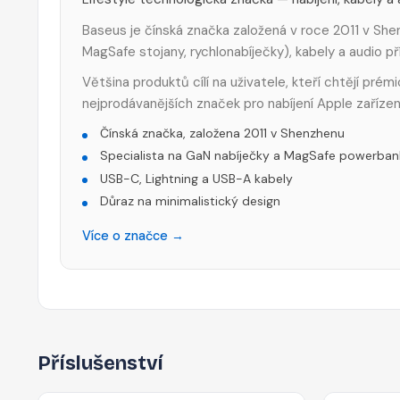
Baseus je čínská značka založená v roce 2011 v Shen
MagSafe stojany, rychlonabíječky), kabely a audio p
Většina produktů cílí na uživatele, kteří chtějí pré
nejprodávanějších značek pro nabíjení Apple zařízen
Čínská značka, založena 2011 v Shenzhenu
Specialista na GaN nabíječky a MagSafe powerban
USB-C, Lightning a USB-A kabely
Důraz na minimalistický design
Více o značce →
Příslušenství