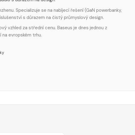
zhenu. Specializuje se na nabíjecí řešení (GaN powerbanky,
říslušenství s důrazem na čistý průmyslový design.
miový vzhled za střední cenu. Baseus je dnes jednou z
í na evropském trhu.
ky