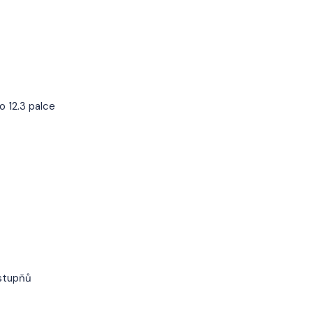
o 12.3 palce
 stupňů