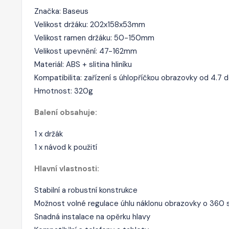
Značka: Baseus
Velikost držáku: 202x158x53mm
Velikost ramen držáku: 50-150mm
Velikost upevnění: 47-162mm
Materiál: ABS + slitina hliníku
Kompatibilita: zařízení s úhlopříčkou obrazovky od 4.7 d
Hmotnost: 320g
Balení obsahuje:
1 x držák
1 x návod k použití
Hlavní vlastnosti:
Stabilní a robustní konstrukce
Možnost volné regulace úhlu náklonu obrazovky o 360
Snadná instalace na opěrku hlavy