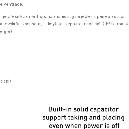
 ventilace.
, je přesně zaměřit sponu a umístit ji na jeden z panelů vstupní m
a dvakrát zasunout, i když je vypnuto napájení (držák má 
ergie).
alení)