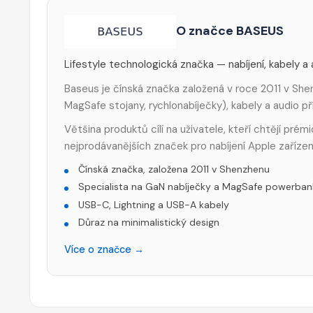
O značce BASEUS
Lifestyle technologická značka — nabíjení, kabely a
Baseus je čínská značka založená v roce 2011 v Shen
MagSafe stojany, rychlonabíječky), kabely a audio p
Většina produktů cílí na uživatele, kteří chtějí pré
nejprodávanějších značek pro nabíjení Apple zařízen
Čínská značka, založena 2011 v Shenzhenu
Specialista na GaN nabíječky a MagSafe powerban
USB-C, Lightning a USB-A kabely
Důraz na minimalistický design
Více o značce →