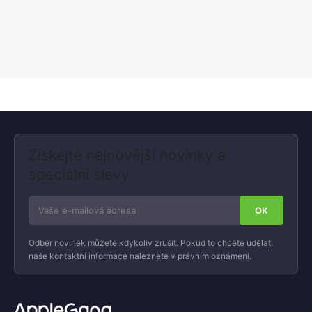
Získejte nejnovější novinky a
speciální slevy
Odběr novinek můžete kdykoliv zrušit. Pokud to chcete udělat,
naše kontaktní informace naleznete v právním oznámení.