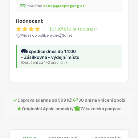
Poradíme
eshop@applegang.cz
Hodnocení:
(přečtěte si recenzi)
Přidat do oblíbených
Sdílet
🚚
Expedice dnes do 14:00
– Zásilkovna - výdejní místo
(Doručení za 1–2 prac. dní)
✓
↩
Doprava zdarma od 599 Kč
30 dní na vrácení zboží
★
☎
Originální Apple produkty
Zákaznická podpora