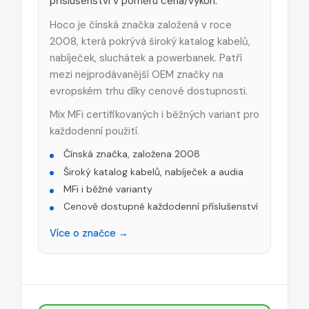
příslušenství v poměru cena/výkon.
Hoco je čínská značka založená v roce
2008, která pokrývá široký katalog kabelů,
nabíječek, sluchátek a powerbanek. Patří
mezi nejprodávanější OEM značky na
evropském trhu díky cenové dostupnosti.
Mix MFi certifikovaných i běžných variant pro
každodenní použití.
Čínská značka, založena 2008
Široký katalog kabelů, nabíječek a audia
MFi i běžné varianty
Cenově dostupné každodenní příslušenství
Více o značce →