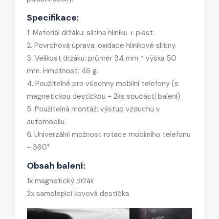
Specifikace:
1. Materiál držáku: slitina hliníku + plast.
2. Povrchová úprava: oxidace hliníkové slitiny.
3. Velikost držáku: průměr 34 mm * výška 50
mm. Hmotnost: 46 g.
4. Použitelné pro všechny mobilní telefony (s
magnetickou destičkou - 2ks součástí balení).
5. Použitelná montáž: výstup vzduchu v
automobilu.
6. Univerzální možnost rotace mobilního telefonu
- 360°
Obsah balení:
1x magnetický držák
2x samolepicí kovová destička