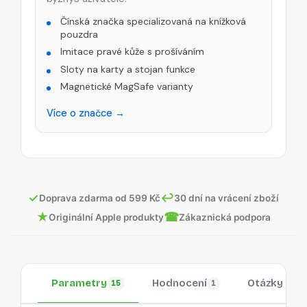
Čínská značka specializovaná na knížková
pouzdra
Imitace pravé kůže s prošíváním
Sloty na karty a stojan funkce
Magnetické MagSafe varianty
Více o značce →
✓
↩
Doprava zdarma od 599 Kč
30 dní na vrácení zboží
★
☎
Originální Apple produkty
Zákaznická podpora
Parametry
Hodnocení
Otázky
15
1