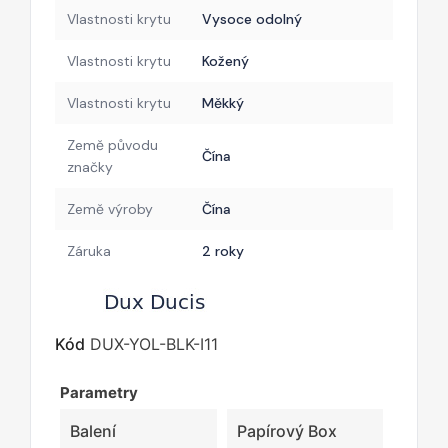
Vlastnosti krytu
Vysoce odolný
Vlastnosti krytu
Kožený
Vlastnosti krytu
Měkký
Země původu
Čína
značky
Země výroby
Čína
Záruka
2 roky
Kód
DUX-YOL-BLK-I11
Parametry
Balení
Papírový Box