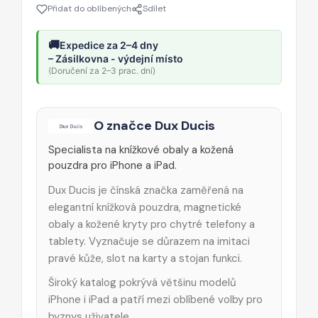
Přidat do oblíbených
Sdílet
🚚
Expedice za 2–4 dny
– Zásilkovna - výdejní místo
(Doručení za 2–3 prac. dní)
O značce Dux Ducis
Specialista na knížkové obaly a kožená
pouzdra pro iPhone a iPad.
Dux Ducis je čínská značka zaměřená na
elegantní knížková pouzdra, magnetické
obaly a kožené kryty pro chytré telefony a
tablety. Vyznačuje se důrazem na imitaci
pravé kůže, slot na karty a stojan funkci.
Široký katalog pokrývá většinu modelů
iPhone i iPad a patří mezi oblíbené volby pro
byznys uživatele.