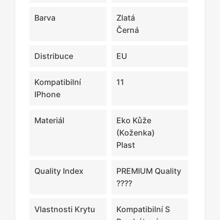
Barva
Zlatá
Černá
Distribuce
EU
Kompatibilní
11
IPhone
Materiál
Eko Kůže
(koženka)
Plast
Quality Index
PREMIUM Quality
????
Vlastnosti Krytu
Kompatibilní S