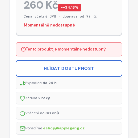
260 Kč
−-34,18%
Cena včetně DPH · doprava od 99 Kč
Momentálně nedostupné
Tento produkt je momentálně nedostupný.
HLÍDAT DOSTUPNOST
Expedice
do 24 h
Záruka
2 roky
Vrácení
do 30 dnů
Poradíme
eshop@applegang.cz