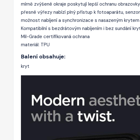
mírně zvýšené okraje poskytují lepší ochranu obrazovky
přesné výřezy nabízí plný přístup k fotoaparátu, senzo
možnost nabíjení a synchronizace s nasazeným krytem
Kompatibilní s bezdrátovým nabíjením i bez sundání kry
Mil-Grade certifikovaná ochrana
materiál: TPU
Balení obsahuje:
kryt