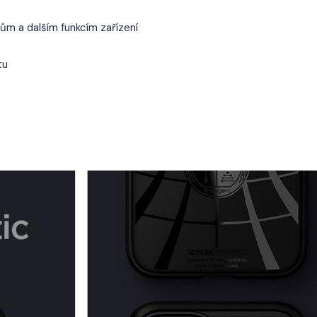
rům a dalším funkcím zařízení
tu