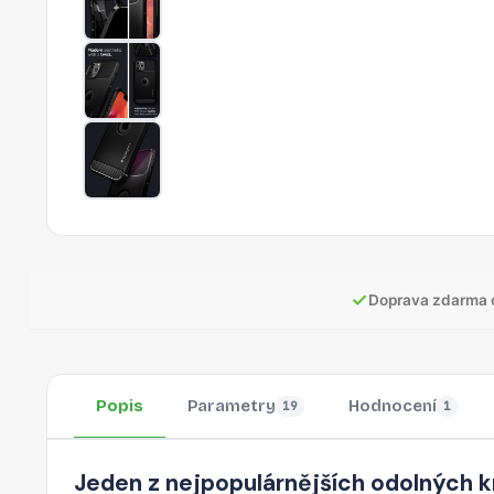
✓
Doprava zdarma 
Popis
Parametry
Hodnocení
19
1
Jeden z nejpopulárnějších odolných kr