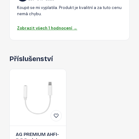
Koupě se mi vyplatila. Produkt je kvalitní a za tuto cenu
nemá chybu.
Zobrazit všech 1 hodnocení →
Příslušenství
AG PREMIUM AHFI-