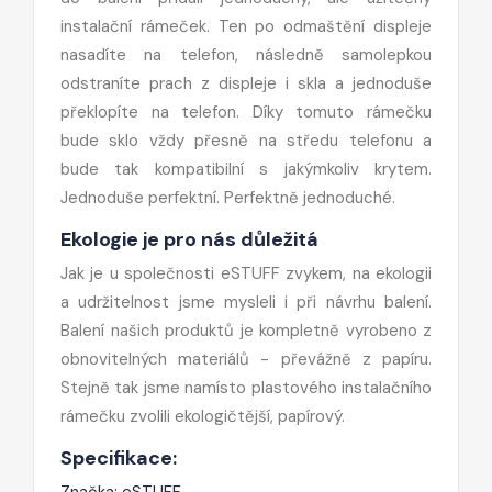
instalační rámeček. Ten po odmaštění displeje
nasadíte na telefon, následně samolepkou
odstraníte prach z displeje i skla a jednoduše
překlopíte na telefon. Díky tomuto rámečku
bude sklo vždy přesně na středu telefonu a
bude tak kompatibilní s jakýmkoliv krytem.
Jednoduše perfektní. Perfektně jednoduché.
Ekologie je pro nás důležitá
Jak je u společnosti eSTUFF zvykem, na ekologii
a udržitelnost jsme mysleli i při návrhu balení.
Balení našich produktů je kompletně vyrobeno z
obnovitelných materiálů - převážně z papíru.
Stejně tak jsme namísto plastového instalačního
rámečku zvolili ekologičtější, papírový.
Specifikace:
Značka: eSTUFF