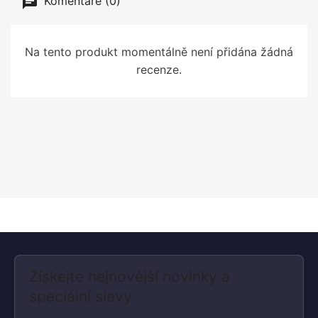
Komentáře (0)
Na tento produkt momentálně není přidána žádná
recenze.
Získejte nejnovější novinky a
speciální slevy