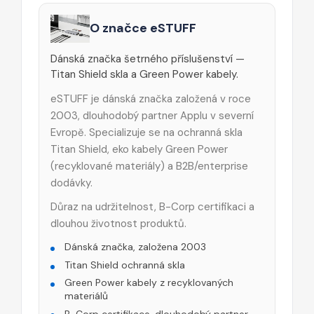
O značce eSTUFF
Dánská značka šetrného příslušenství —
Titan Shield skla a Green Power kabely.
eSTUFF je dánská značka založená v roce
2003, dlouhodobý partner Applu v severní
Evropě. Specializuje se na ochranná skla
Titan Shield, eko kabely Green Power
(recyklované materiály) a B2B/enterprise
dodávky.
Důraz na udržitelnost, B-Corp certifikaci a
dlouhou životnost produktů.
Dánská značka, založena 2003
Titan Shield ochranná skla
Green Power kabely z recyklovaných
materiálů
B-Corp certifikace, dlouhodobý partner