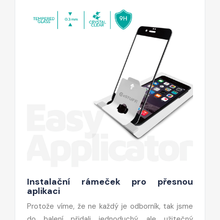
Instalační rámeček pro přesnou
aplikaci
Protože víme, že ne každý je odborník, tak jsme
do balení přidali jednoduchý, ale užitečný