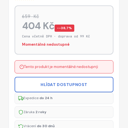
659 Kč
404 Kč
−-38,7%
Cena včetně DPH · doprava od 99 Kč
Momentálně nedostupné
Tento produkt je momentálně nedostupný.
HLÍDAT DOSTUPNOST
Expedice
do 24 h
Záruka
2 roky
Vrácení
do 30 dnů