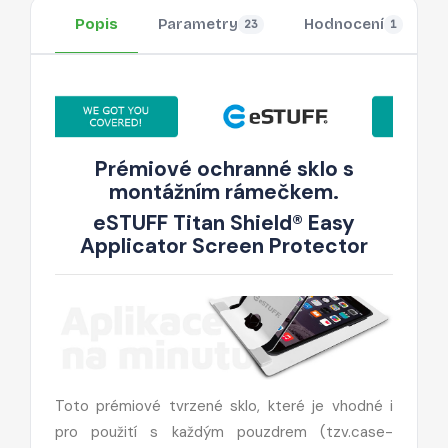
Popis
Parametry
Hodnocení
23
1
Prémiové ochranné sklo s
montážním rámečkem.
eSTUFF Titan Shield® Easy
Applicator Screen Protector
Toto prémiové tvrzené sklo, které je vhodné i
pro použití s každým pouzdrem (tzv.case-