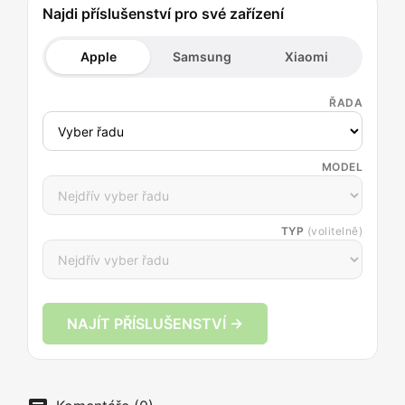
Najdi příslušenství pro své zařízení
Apple
Samsung
Xiaomi
ŘADA
MODEL
TYP
(volitelně)
NAJÍT PŘÍSLUŠENSTVÍ →