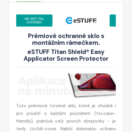
Prémiové ochranné sklo s
montážním rámečkem.
eSTUFF Titan Shield® Easy
Applicator Screen Protector
Toto prémiové tvrzené sklo, které je vhodné i
pro použití s každým pouzdrem (tzv.case-
friendly), pokrývá celý povrch obrazovky - je
tedy tzv.full-cover. Nabízí dokonalou ochranu