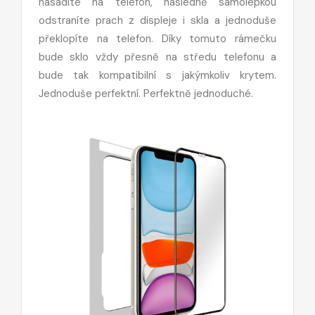
nasadíte na telefon, následně samolepkou
odstraníte prach z displeje i skla a jednoduše
překlopíte na telefon. Díky tomuto rámečku
bude sklo vždy přesně na středu telefonu a
bude tak kompatibilní s jakýmkoliv krytem.
Jednoduše perfektní. Perfektně jednoduché.