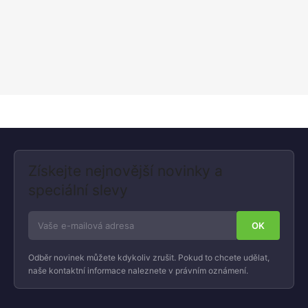
Získejte nejnovější novinky a
speciální slevy
Odběr novinek můžete kdykoliv zrušit. Pokud to chcete udělat,
naše kontaktní informace naleznete v právním oznámení.