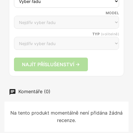
MODEL
TYP
(volitelně)
NAJÍT PŘÍSLUŠENSTVÍ →
Komentáře (0)
Na tento produkt momentálně není přidána žádná
recenze.