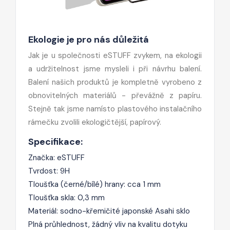
Ekologie je pro nás důležitá
Jak je u společnosti eSTUFF zvykem, na ekologii
a udržitelnost jsme mysleli i při návrhu balení.
Balení našich produktů je kompletně vyrobeno z
obnovitelných materiálů - převážně z papíru.
Stejně tak jsme namísto plastového instalačního
rámečku zvolili ekologičtější, papírový.
Specifikace:
Značka: eSTUFF
Tvrdost: 9H
Tloušťka (černé/bílé) hrany: cca 1 mm
Tloušťka skla: 0,3 mm
Materiál: sodno-křemičité japonské Asahi sklo
Plná průhlednost, žádný vliv na kvalitu dotyku