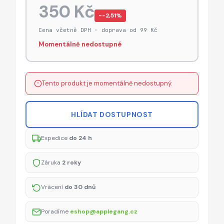
350 Kč
−-2,51%
Cena včetně DPH · doprava od 99 Kč
Momentálně nedostupné
Tento produkt je momentálně nedostupný.
HLÍDAT DOSTUPNOST
Expedice
do 24 h
Záruka
2 roky
Vrácení
do 30 dnů
Poradíme
eshop@applegang.cz