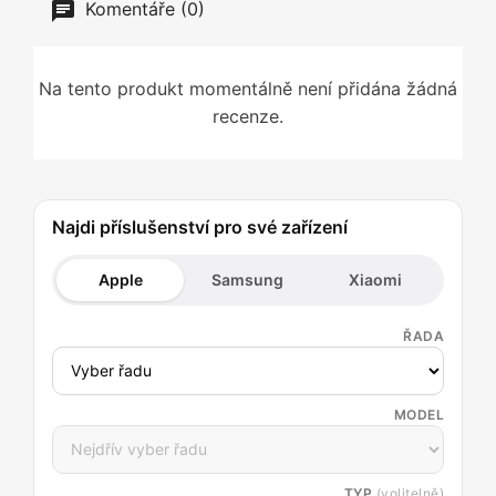
Komentáře (0)
Na tento produkt momentálně není přidána žádná
recenze.
Najdi příslušenství pro své zařízení
Apple
Samsung
Xiaomi
ŘADA
MODEL
TYP
(volitelně)