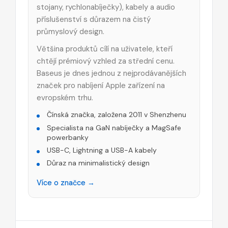
stojany, rychlonabíječky), kabely a audio
příslušenství s důrazem na čistý
průmyslový design.
Většina produktů cílí na uživatele, kteří
chtějí prémiový vzhled za střední cenu.
Baseus je dnes jednou z nejprodávanějších
značek pro nabíjení Apple zařízení na
evropském trhu.
Čínská značka, založena 2011 v Shenzhenu
Specialista na GaN nabíječky a MagSafe
powerbanky
USB-C, Lightning a USB-A kabely
Důraz na minimalistický design
Více o značce →