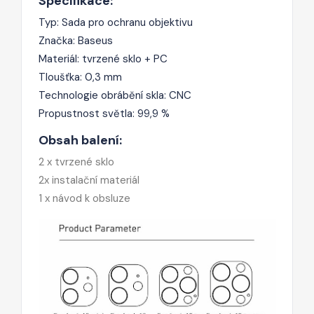
Specifikace:
Typ: Sada pro ochranu objektivu
Značka: Baseus
Materiál: tvrzené sklo + PC
Tloušťka: 0,3 mm
Technologie obrábění skla: CNC
Propustnost světla: 99,9 %
Obsah balení:
2 x tvrzené sklo
2x instalační materiál
1 x návod k obsluze