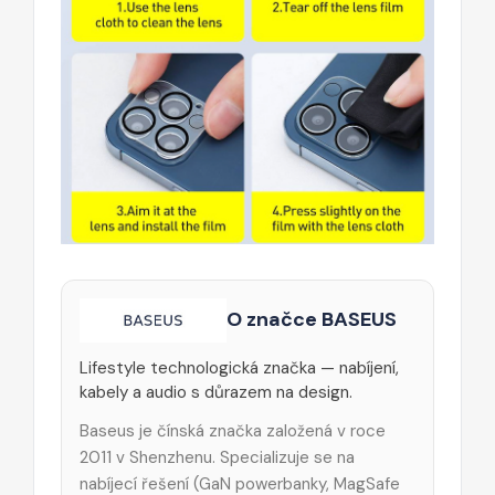
O značce BASEUS
Lifestyle technologická značka — nabíjení,
kabely a audio s důrazem na design.
Baseus je čínská značka založená v roce
2011 v Shenzhenu. Specializuje se na
nabíjecí řešení (GaN powerbanky, MagSafe