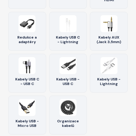
HDMI
Redukce a
Kabely USB C
Kabely AUX
adaptéry
- Lightning
(Jack 3,5mm)
Kabely USB C
Kabely USB -
Kabely USB -
- USB C
USB C
Lightning
Kabely USB -
Organizace
Micro USB
kabelů