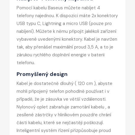
Pomocí kabelu Baseus můžete nabíjet 4
telefony najednou. K dispozici máte 2x konektory
USB typu C, Lightning a micro USB (pouze pro
nabíjení). Můžete k němu připojit jakékoli zařízení
vybavené uvedenými konektory. Kabel je navržen
tak, aby přenášel maximální proud 3,5 A, a to je
zárukou rychlého doplnění energie v baterii
telefonu.
Promyšlený design
Kabel je dostatečně dlouhý ( 120 cm ), abyste
mohli připojený telefon pohodlně používat i v
případě, že je zásuvka ve větší vzdálenosti.
Nylonový oplet zabraňuje zamotání kabelu , a
zesílené zástrčky v hliníkovém pouzdře chrání
části kabelu, které se nejčastěji poškozují.
Inteligentní systém řízení přizpůsobuje proud