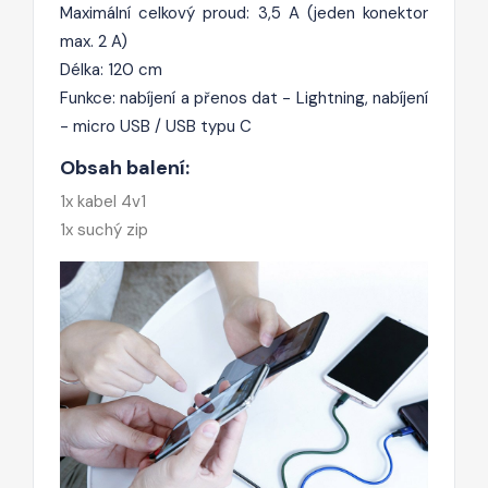
Maximální celkový proud: 3,5 A (jeden konektor
max. 2 A)
Délka: 120 cm
Funkce: nabíjení a přenos dat - Lightning, nabíjení
- micro USB / USB typu C
Obsah balení:
1x kabel 4v1
1x suchý zip