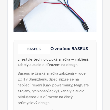
O značce BASEUS
Lifestyle technologická značka — nabíjení,
kabely a audio s důrazem na design.
Baseus je čínská značka založená v roce
2011 v Shenzhenu. Specializuje se na
nabíjecí řešení (GaN powerbanky, MagSafe
stojany, rychlonabíječky), kabely a audio
příslušenství s důrazem na čistý
průmyslový design.