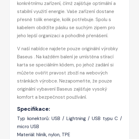
konkrétnímu zařízení, čímž zajišťuje optimální a
stabilní využití energie. Vaše zařízení dostane
přesně tolik energie, kolik potřebuje. Spolu s
kabelem obdržíte pásku se suchým zipem pro
jeho lepší organizaci a pohodlné přenášení.
V naší nabídce najdete pouze originální výrobky
Baseus . Na každém balení je umístěna stírací
karta se speciálním kódem, po jehož zadání si
můžete ověřit pravost zboží na webových
stránkách výrobce. Nezapomeňte, že pouze
originální vybavení Baseus zajišťuje vysoký
komfort a bezpečnost používání.
Specifikace:
Typ konektorů: USB / Lightning / USB typu C /
micro USB
Materiál: hliník, nylon, TPE