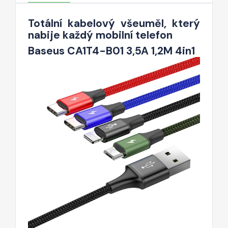
Totální kabelový všeuměl, který
nabije každý mobilní telefon
Baseus CA1T4-B01 3,5A 1,2M 4in1