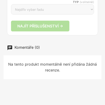
TYP
(volitelně)
NAJÍT PŘÍSLUŠENSTVÍ →
Komentáře (0)
Na tento produkt momentálně není přidána žádná
recenze.