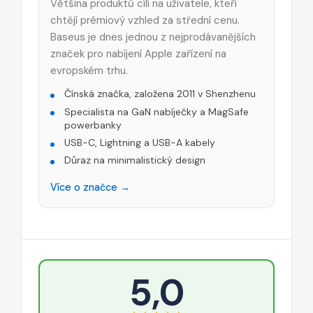
Většina produktů cílí na uživatele, kteří
chtějí prémiový vzhled za střední cenu.
Baseus je dnes jednou z nejprodávanějších
značek pro nabíjení Apple zařízení na
evropském trhu.
Čínská značka, založena 2011 v Shenzhenu
Specialista na GaN nabíječky a MagSafe
powerbanky
USB-C, Lightning a USB-A kabely
Důraz na minimalistický design
Více o značce →
5,0