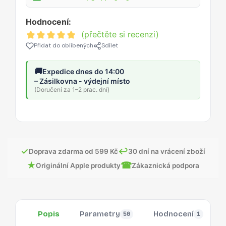
Hodnocení:
(přečtěte si recenzi)
Přidat do oblíbených
Sdílet
🚚
Expedice dnes do 14:00
– Zásilkovna - výdejní místo
(Doručení za 1–2 prac. dní)
✓
↩
Doprava zdarma od 599 Kč
30 dní na vrácení zboží
★
☎
Originální Apple produkty
Zákaznická podpora
Popis
Parametry
Hodnocení
50
1