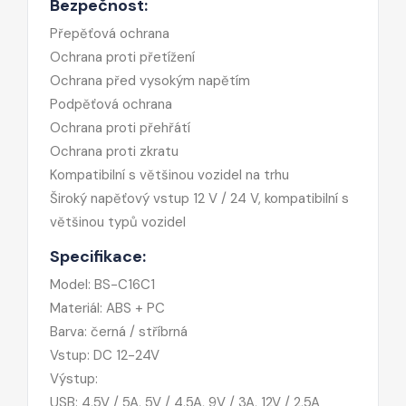
Bezpečnost:
Přepěťová ochrana
Ochrana proti přetížení
Ochrana před vysokým napětím
Podpěťová ochrana
Ochrana proti přehřátí
Ochrana proti zkratu
Kompatibilní s většinou vozidel na trhu
Široký napěťový vstup 12 V / 24 V, kompatibilní s
většinou typů vozidel
Specifikace:
Model: BS-C16C1
Materiál: ABS + PC
Barva: černá / stříbrná
Vstup: DC 12-24V
Výstup:
USB: 4,5V / 5A, 5V / 4,5A, 9V / 3A, 12V / 2,5A