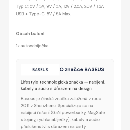
Typ C: 5V / 3A, 9V / 3A, 12V / 2,5A, 20V / 1,5A
USB + Type-C: 5V / 5A Max.
Obsah balení:
1x autonabíječka
O značce BASEUS
Lifestyle technologická značka — nabíjení,
kabely a audio s důrazem na design.
Baseus je čínská značka založená v roce
2011 v Shenzhenu. Specializuje se na
nabíjecí řešení (GaN powerbanky, MagSafe
stojany, rychlonabíječky), kabely a audio
příslušenství s důrazem na čistý