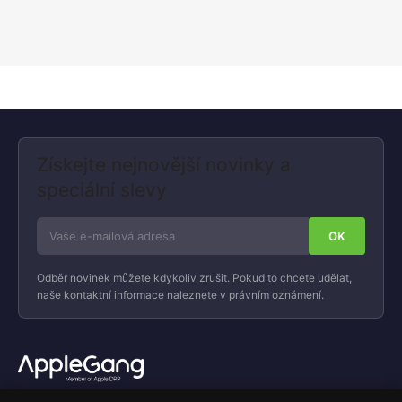
Získejte nejnovější novinky a
speciální slevy
Odběr novinek můžete kdykoliv zrušit. Pokud to chcete udělat,
naše kontaktní informace naleznete v právním oznámení.