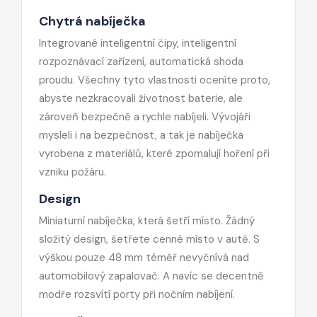
Chytrá nabíječka
Integrované inteligentní čipy, inteligentní
rozpoznávací zařízení, automatická shoda
proudu. Všechny tyto vlastnosti oceníte proto,
abyste nezkracovali životnost baterie, ale
zároveň bezpečně a rychle nabíjeli. Vývojáři
mysleli i na bezpečnost, a tak je nabíječka
vyrobena z materiálů, které zpomalují hoření při
vzniku požáru.
Design
Miniaturní nabíječka, která šetří místo. Žádný
složitý design, šetřete cenné místo v autě. S
výškou pouze 48 mm téměř nevyčnívá nad
automobilový zapalovač. A navíc se decentně
modře rozsvítí porty při nočním nabíjení.