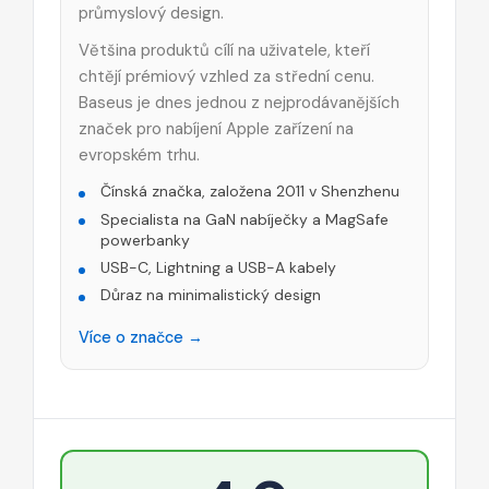
průmyslový design.
Většina produktů cílí na uživatele, kteří
chtějí prémiový vzhled za střední cenu.
Baseus je dnes jednou z nejprodávanějších
značek pro nabíjení Apple zařízení na
evropském trhu.
Čínská značka, založena 2011 v Shenzhenu
Specialista na GaN nabíječky a MagSafe
powerbanky
USB-C, Lightning a USB-A kabely
Důraz na minimalistický design
Více o značce →