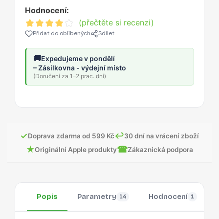
Hodnocení:
(přečtěte si recenzi)
Přidat do oblíbených
Sdílet
🚚
Expedujeme v pondělí
– Zásilkovna - výdejní místo
(Doručení za 1–2 prac. dní)
✓
↩
Doprava zdarma od 599 Kč
30 dní na vrácení zboží
★
☎
Originální Apple produkty
Zákaznická podpora
Popis
Parametry
Hodnocení
14
1