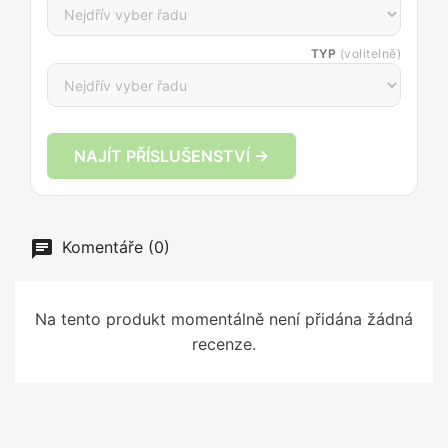
TYP
(volitelně)
NAJÍT PŘÍSLUŠENSTVÍ →
Komentáře (0)
Na tento produkt momentálně není přidána žádná
recenze.