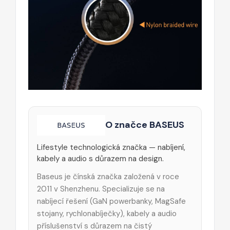
O značce BASEUS
Lifestyle technologická značka — nabíjení,
kabely a audio s důrazem na design.
Baseus je čínská značka založená v roce
2011 v Shenzhenu. Specializuje se na
nabíjecí řešení (GaN powerbanky, MagSafe
stojany, rychlonabíječky), kabely a audio
příslušenství s důrazem na čistý