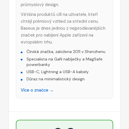
průmyslový design.
Většina produktů cílí na uživatele, kteří
chtějí prémiový vzhled za střední cenu.
Baseus je dnes jednou z nejprodávanějších
značek pro nabíjení Apple zařízení na
evropském trhu.
Čínská značka, založena 2011 v Shenzhenu
Specialista na GaN nabíječky a MagSafe
powerbanky
USB-C, Lightning a USB-A kabely
Důraz na minimalistický design
Více o značce →