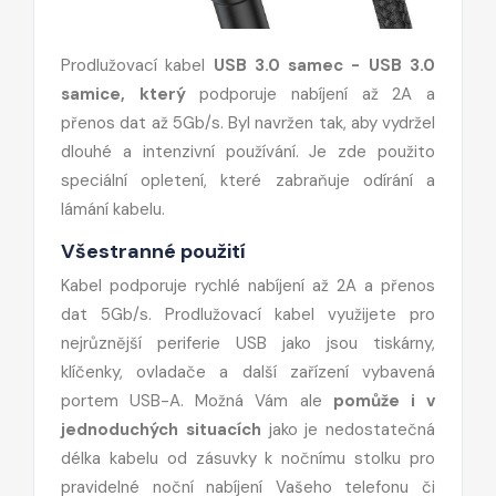
Prodlužovací kabel
USB 3.0 samec - USB 3.0
samice, který
podporuje nabíjení až 2A a
přenos dat až 5Gb/s. Byl navržen tak, aby vydržel
dlouhé a intenzivní používání. Je zde použito
speciální opletení, které zabraňuje odírání a
lámání kabelu.
Všestranné použití
Kabel podporuje rychlé nabíjení až 2A a přenos
dat 5Gb/s. Prodlužovací kabel využijete pro
nejrůznější periferie USB jako jsou tiskárny,
klíčenky, ovladače a další zařízení vybavená
portem USB-A. Možná Vám ale
pomůže i v
jednoduchých situacích
jako je nedostatečná
délka kabelu od zásuvky k nočnímu stolku pro
pravidelné noční nabíjení Vašeho telefonu či