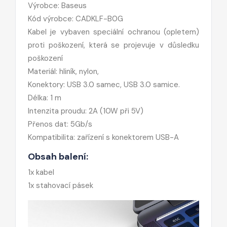
Výrobce: Baseus
Kód výrobce: CADKLF-B0G
Kabel je vybaven speciální ochranou (opletem)
proti poškození, která se projevuje v důsledku
poškození
Materiál: hliník, nylon,
Konektory: USB 3.0 samec, USB 3.0 samice.
Délka: 1 m
Intenzita proudu: 2A (10W při 5V)
Přenos dat: 5Gb/s
Kompatibilita: zařízení s konektorem USB-A
Obsah balení:
1x kabel
1x stahovací pásek