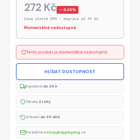
272 Kč
−-9,03%
Cena včetně DPH · doprava od 99 Kč
Momentálně nedostupné
Tento produkt je momentálně nedostupný.
HLÍDAT DOSTUPNOST
Expedice
do 24 h
Záruka
2 roky
Vrácení
do 30 dnů
Poradíme
eshop@applegang.cz