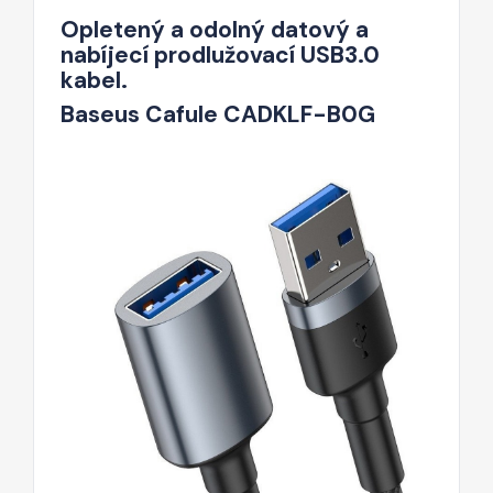
Opletený a odolný datový a
nabíjecí prodlužovací USB3.0
kabel.
Baseus Cafule CADKLF-B0G