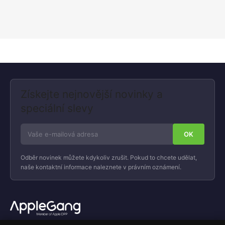
Získejte nejnovější novinky a
speciální slevy
Odběr novinek můžete kdykoliv zrušit. Pokud to chcete udělat,
naše kontaktní informace naleznete v právním oznámení.