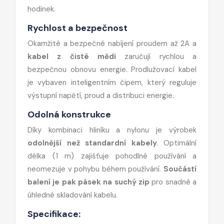
hodinek.
Rychlost a bezpečnost
Okamžité a bezpečné nabíjení proudem až 2A a
kabel z čisté mědi
zaručují rychlou a
bezpečnou obnovu energie. Prodlužovací kabel
je vybaven inteligentním čipem, který reguluje
výstupní napětí, proud a distribuci energie.
Odolná konstrukce
Díky kombinaci hliníku a nylonu je výrobek
odolnější než standardní kabely
. Optimální
délka (1 m) zajišťuje pohodlné používání a
neomezuje v pohybu během používání.
Součástí
balení je pak pásek na suchý zip
pro snadné a
úhledné skladování kabelu.
Specifikace: