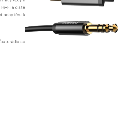
Hi-Fi a čisté
ní adaptéru k
/autorádio se