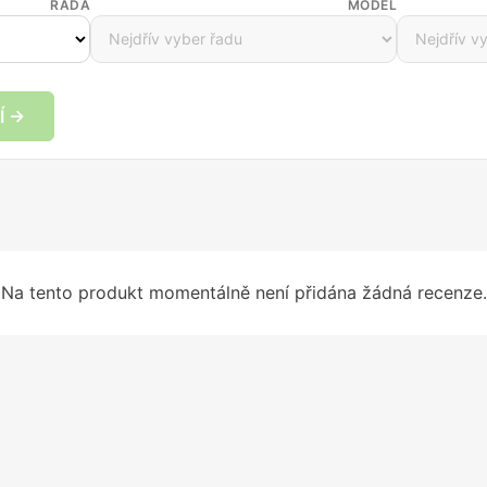
ŘADA
MODEL
Í →
Na tento produkt momentálně není přidána žádná recenze.