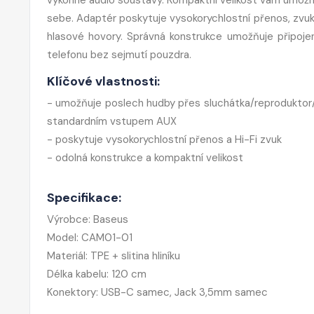
sebe. Adaptér poskytuje vysokorychlostní přenos, zvuk 
hlasové hovory. Správná konstrukce umožňuje připoje
telefonu bez sejmutí pouzdra.
Klíčové vlastnosti:
- umožňuje poslech hudby přes sluchátka/reproduktor
standardním vstupem AUX
- poskytuje vysokorychlostní přenos a Hi-Fi zvuk
- odolná konstrukce a kompaktní velikost
Specifikace:
Výrobce: Baseus
Model: CAM01-01
Materiál: TPE + slitina hliníku
Délka kabelu: 120 cm
Konektory: USB-C samec, Jack 3,5mm samec