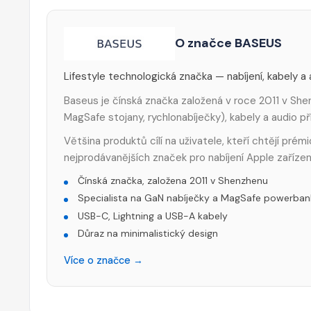
O značce BASEUS
Lifestyle technologická značka — nabíjení, kabely a
Baseus je čínská značka založená v roce 2011 v Shen
MagSafe stojany, rychlonabíječky), kabely a audio p
Většina produktů cílí na uživatele, kteří chtějí pré
nejprodávanějších značek pro nabíjení Apple zařízen
Čínská značka, založena 2011 v Shenzhenu
Specialista na GaN nabíječky a MagSafe powerban
USB-C, Lightning a USB-A kabely
Důraz na minimalistický design
Více o značce →