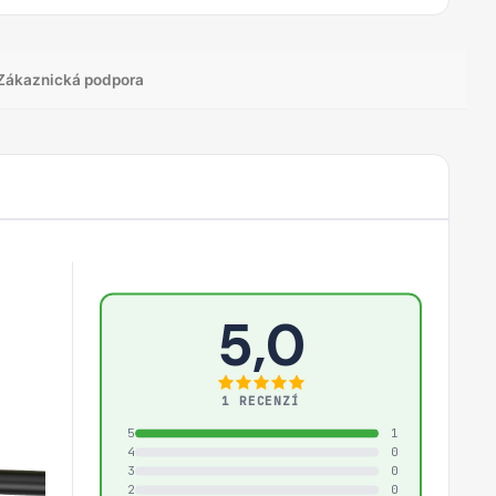
Zákaznická podpora
5,0
1 RECENZÍ
5
1
4
0
3
0
2
0