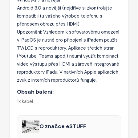
Android 8.0 a novější (nejdříve si zkontrolujte
kompatibilitu vašeho výrobce telefonu s
přenosem obrazu přes HDMI)
Upozornění: Vzhledem k softwarovému omezení
v iPadOS je nutné pro připojení s iPadem použít
TV/LCD s reproduktory. Aplikace třetích stran
(Youtube, Teams apod.) neumí využít kombinaci
video výstupu přes HDMI a zároveň integrované
reproduktory iPadu. V nativních Apple aplikacích
zvuk z interních reproduktorů funguje.
Obsah balení:
1x kabel
O značce eSTUFF