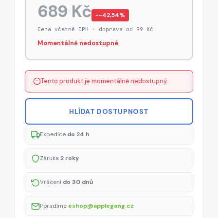
689 Kč
−-42,54%
Cena včetně DPH · doprava od 99 Kč
Momentálně nedostupné
Tento produkt je momentálně nedostupný.
HLÍDAT DOSTUPNOST
Expedice
do 24 h
Záruka
2 roky
Vrácení
do 30 dnů
Poradíme
eshop@applegang.cz