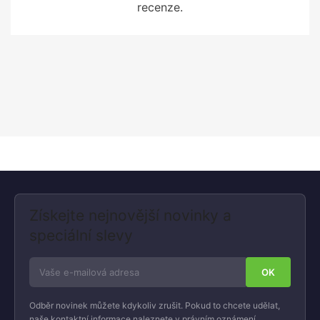
recenze.
Získejte nejnovější novinky a
speciální slevy
Odběr novinek můžete kdykoliv zrušit. Pokud to chcete udělat,
naše kontaktní informace naleznete v právním oznámení.