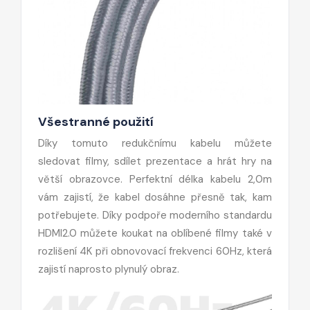
Všestranné použití
Díky tomuto redukčnímu kabelu můžete
sledovat filmy, sdílet prezentace a hrát hry na
větší obrazovce. Perfektní délka kabelu 2,0m
vám zajistí, že kabel dosáhne přesně tak, kam
potřebujete. Díky podpoře moderního standardu
HDMI2.0 můžete koukat na oblíbené filmy také v
rozlišení 4K při obnovovací frekvenci 60Hz, která
zajistí naprosto plynulý obraz.