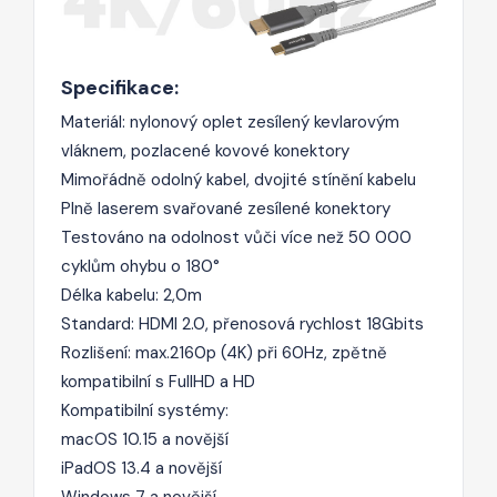
Specifikace:
Materiál: nylonový oplet zesílený kevlarovým
vláknem, pozlacené kovové konektory
Mimořádně odolný kabel, dvojité stínění kabelu
Plně laserem svařované zesílené konektory
Testováno na odolnost vůči více než 50 000
cyklům ohybu o 180°
Délka kabelu: 2,0m
Standard: HDMI 2.0, přenosová rychlost 18Gbits
Rozlišení: max.2160p (4K) při 60Hz, zpětně
kompatibilní s FullHD a HD
Kompatibilní systémy:
macOS 10.15 a novější
iPadOS 13.4 a novější
Windows 7 a novější