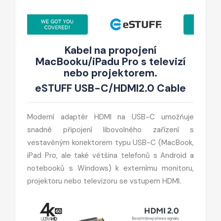
Kabel na propojení
MacBooku/iPadu Pro s televizí
nebo projektorem.
eSTUFF USB-C/HDMI2.0 Cable
Moderní adaptér HDMI na USB-C umožňuje
snadné připojení libovolného zařízení s
vestavěným konektorem typu USB-C (MacBook,
iPad Pro, ale také většina telefonů s Android a
notebooků s Windows) k externímu monitoru,
projektoru nebo televizoru se vstupem HDMI.