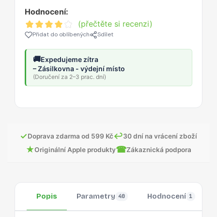
Hodnocení:
(přečtěte si recenzi)
Přidat do oblíbených
Sdílet
🚚
Expedujeme zítra
– Zásilkovna - výdejní místo
(Doručení za 2–3 prac. dní)
✓
↩
Doprava zdarma od 599 Kč
30 dní na vrácení zboží
★
☎
Originální Apple produkty
Zákaznická podpora
Popis
Parametry
Hodnocení
40
1