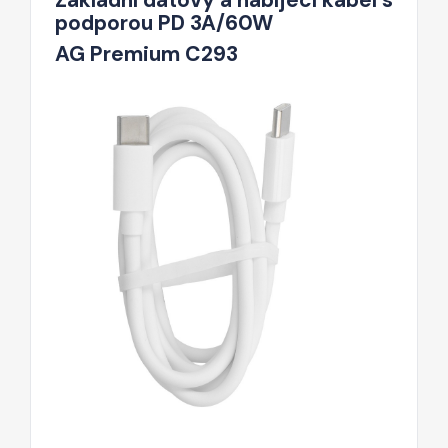
podporou PD 3A/60W
AG Premium C293