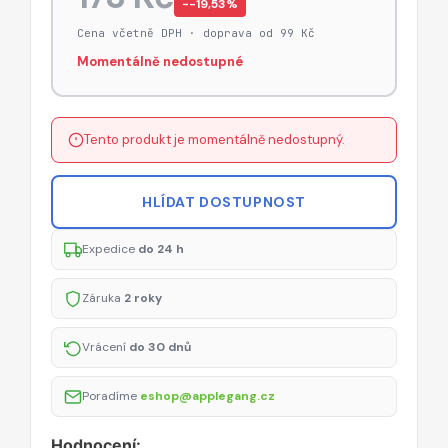
−-19,53%
Cena včetně DPH · doprava od 99 Kč
Momentálně nedostupné
Tento produkt je momentálně nedostupný.
HLÍDAT DOSTUPNOST
Expedice
do 24 h
Záruka
2 roky
Vrácení
do 30 dnů
Poradíme
eshop@applegang.cz
Hodnocení: