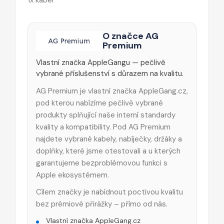
O značce AG
Premium
Vlastní značka AppleGangu — pečlivě
vybrané příslušenství s důrazem na kvalitu.
AG Premium je vlastní značka AppleGang.cz,
pod kterou nabízíme pečlivě vybrané
produkty splňující naše interní standardy
kvality a kompatibility. Pod AG Premium
najdete vybrané kabely, nabíječky, držáky a
doplňky, které jsme otestovali a u kterých
garantujeme bezproblémovou funkci s
Apple ekosystémem.
Cílem značky je nabídnout poctivou kvalitu
bez prémiové přirážky – přímo od nás.
Vlastní značka AppleGang.cz