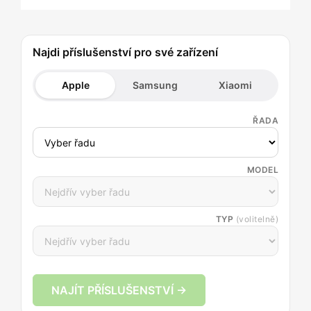
Najdi příslušenství pro své zařízení
Apple
Samsung
Xiaomi
ŘADA
MODEL
TYP
(volitelně)
NAJÍT PŘÍSLUŠENSTVÍ →