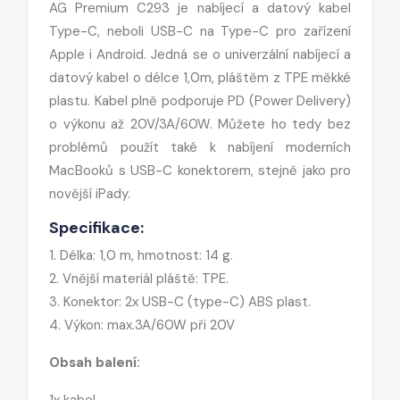
AG Premium C293 je nabíjecí a datový kabel
Type-C, neboli USB-C na Type-C pro zařízení
Apple i Android. Jedná se o univerzální nabíjecí a
datový kabel o délce 1,0m, pláštěm z TPE měkké
plastu. Kabel plně podporuje PD (Power Delivery)
o výkonu až 20V/3A/60W. Můžete ho tedy bez
problémů použít také k nabíjení moderních
MacBooků s USB-C konektorem, stejně jako pro
novější iPady.
Specifikace:
1. Délka: 1,0 m, hmotnost: 14 g.
2. Vnější materiál pláště: TPE.
3. Konektor: 2x USB-C (type-C) ABS plast.
4. Výkon: max.3A/60W při 20V
Obsah balení:
1x kabel