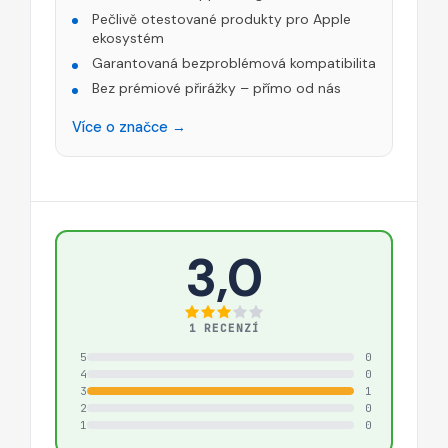
Pečlivě otestované produkty pro Apple
ekosystém
Garantovaná bezproblémová kompatibilita
Bez prémiové přirážky – přímo od nás
Více o značce →
3,0
1 RECENZÍ
5
0
4
0
3
1
2
0
1
0