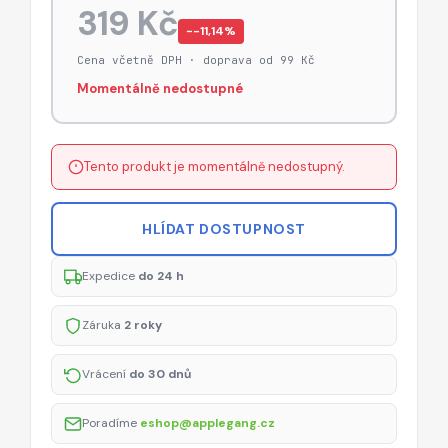
319 Kč
−-11,14%
Cena včetně DPH · doprava od 99 Kč
Momentálně nedostupné
Tento produkt je momentálně nedostupný.
HLÍDAT DOSTUPNOST
Expedice
do 24 h
Záruka
2 roky
Vrácení
do 30 dnů
Poradíme
eshop@applegang.cz