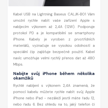
Kabel USB na Lightning Baseus CALJK-B01 Vám
umožní rychle nabít vaše zařízení Apple s
nabíjecím výkonem až 2,4A (12W). Podporuje
protokol PD a je kompatibilní se smartphony
iPhone. Kabely je vyroben z prvotřídních
materiálů, vyznačuje se vysokou odolností a
speciální čip zajišťuje bezpečné použití. Kabel
navíc umožňuje velmi rychlý přenos dat až 480
Mbps.
Nabijte svůj iPhone během několika
okamžiků
Rychlé nabíjení s výkonem 2,4A znamená, že
pomocí kabelu můžete rychle nabít svůj Apple
iPhone nebo iPad - nezáleží jestli máte řadu 12,
nebo řadu 6. Bez ohledu na to, jaký telefon či