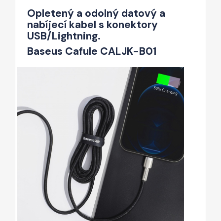
Opletený a odolný datový a
nabíjecí kabel s konektory
USB/Lightning.
Baseus Cafule CALJK-B01