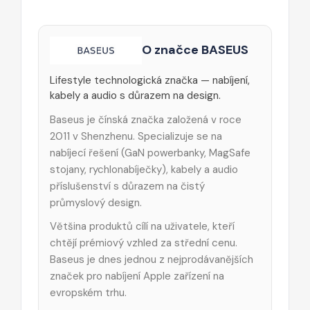
O značce BASEUS
Lifestyle technologická značka — nabíjení,
kabely a audio s důrazem na design.
Baseus je čínská značka založená v roce
2011 v Shenzhenu. Specializuje se na
nabíjecí řešení (GaN powerbanky, MagSafe
stojany, rychlonabíječky), kabely a audio
příslušenství s důrazem na čistý
průmyslový design.
Většina produktů cílí na uživatele, kteří
chtějí prémiový vzhled za střední cenu.
Baseus je dnes jednou z nejprodávanějších
značek pro nabíjení Apple zařízení na
evropském trhu.