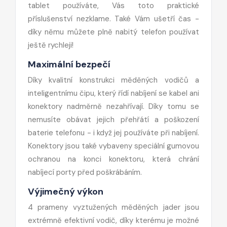
tablet používáte, Vás toto praktické
příslušenství nezklame. Také Vám ušetří čas -
díky němu můžete plně nabitý telefon používat
ještě rychleji!
Maximální bezpečí
Díky kvalitní konstrukci měděných vodičů a
inteligentnímu čipu, který řídí nabíjení se kabel ani
konektory nadměrně nezahřívají. Díky tomu se
nemusíte obávat jejich přehřátí a poškození
baterie telefonu - i když jej používáte při nabíjení.
Konektory jsou také vybaveny speciální gumovou
ochranou na konci konektoru, která chrání
nabíjecí porty před poškrábáním.
Výjimečný výkon
4 prameny vyztužených měděných jader jsou
extrémně efektivní vodič, díky kterému je možné