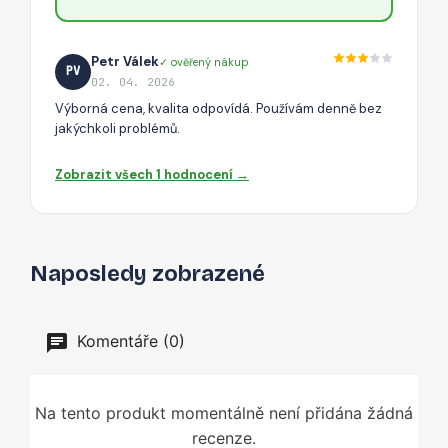
Petr Válek
✓ ověřený nákup
PV
02. 04. 2026
Výborná cena, kvalita odpovídá. Používám denně bez
jakýchkoli problémů.
Zobrazit všech 1 hodnocení →
Naposledy zobrazené
Komentáře (0)
Na tento produkt momentálně není přidána žádná
recenze.