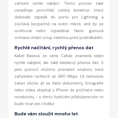
zařízení rychle nabíjet. Tento proces také
usnadňuje prvotřídní odolný konektor, který
dokonale zapadá do portu pro Lightning a
zůstává bezpečně na svém místě, aniž by se
uvolňoval nebo vypadával. Navíc gumová
ochrana chrání vstup telefonu před poškrábáním.
Rychlé načítání, rychlý přenos dat
Kabel Baseus ze série Cafule znamená nejen
rychlé nabíjení, ale také bleskový přenos dat. S
jeho pomocí můžete přenášet soubory mezi
zařízeními rychlostí až 480 Mbps. Už nemusíte
čekat věčně, až se Vaše dokumenty, fotografie
nebo videa zkopírují z iPhone do počítače nebo
notebooku - s tímto funkčním příslušenstvím to
bude trvat jen chvilku!
Bude vám sloužit mnoho let