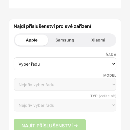
Najdi příslušenství pro své zařízení
Apple
Samsung
Xiaomi
ŘADA
MODEL
TYP
(volitelně)
NAJÍT PŘÍSLUŠENSTVÍ →