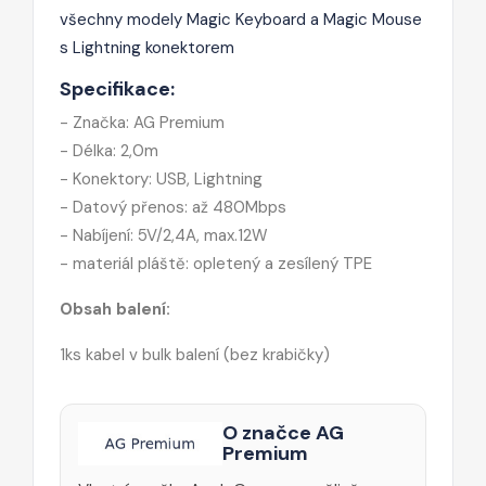
všechny modely Magic Keyboard a Magic Mouse
s Lightning konektorem
Specifikace:
- Značka: AG Premium
- Délka: 2,0m
- Konektory: USB, Lightning
- Datový přenos: až 480Mbps
- Nabíjení: 5V/2,4A, max.12W
- materiál pláště: opletený a zesílený TPE
Obsah balení:
1ks kabel v bulk balení (bez krabičky)
O značce AG
Premium