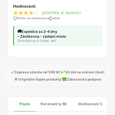
Hodnocení:
(přečtěte si recenzi)
Přidat do oblíbených
Sdílet
🚚
Expedice za 2–4 dny
– Zásilkovna - výdejní místo
(Doručení za 2–3 prac. dní)
✓
↩
Doprava zdarma od 599 Kč
30 dní na vrácení zboží
★
☎
Originální Apple produkty
Zákaznická podpora
Popis
Parametry
Hodnocení
50
1