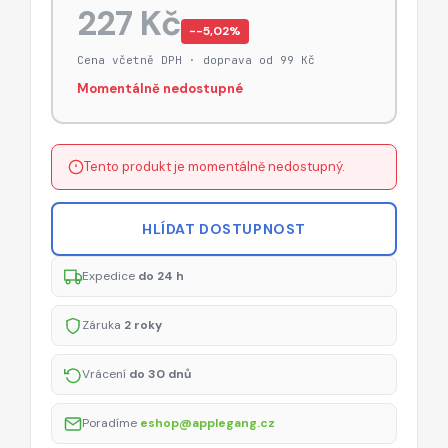
227 Kč
−-5,02%
Cena včetně DPH · doprava od 99 Kč
Momentálně nedostupné
Tento produkt je momentálně nedostupný.
HLÍDAT DOSTUPNOST
Expedice
do 24 h
Záruka
2 roky
Vrácení
do 30 dnů
Poradíme
eshop@applegang.cz