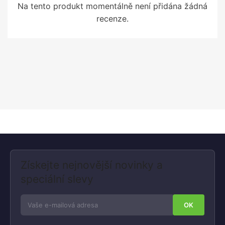
Na tento produkt momentálně není přidána žádná
recenze.
Získejte nejnovější novinky a
speciální slevy