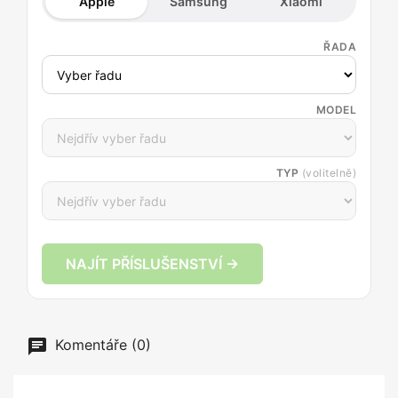
Apple
Samsung
Xiaomi
ŘADA
MODEL
TYP
(volitelně)
NAJÍT PŘÍSLUŠENSTVÍ →
Komentáře (0)