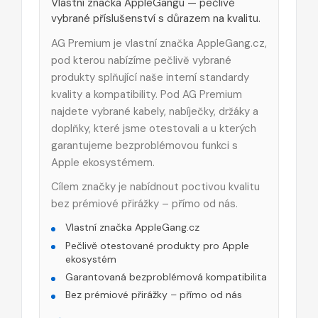
Vlastní značka AppleGangu — pečlivě
vybrané příslušenství s důrazem na kvalitu.
AG Premium je vlastní značka AppleGang.cz,
pod kterou nabízíme pečlivě vybrané
produkty splňující naše interní standardy
kvality a kompatibility. Pod AG Premium
najdete vybrané kabely, nabíječky, držáky a
doplňky, které jsme otestovali a u kterých
garantujeme bezproblémovou funkci s
Apple ekosystémem.
Cílem značky je nabídnout poctivou kvalitu
bez prémiové přirážky – přímo od nás.
Vlastní značka AppleGang.cz
Pečlivě otestované produkty pro Apple
ekosystém
Garantovaná bezproblémová kompatibilita
Bez prémiové přirážky – přímo od nás