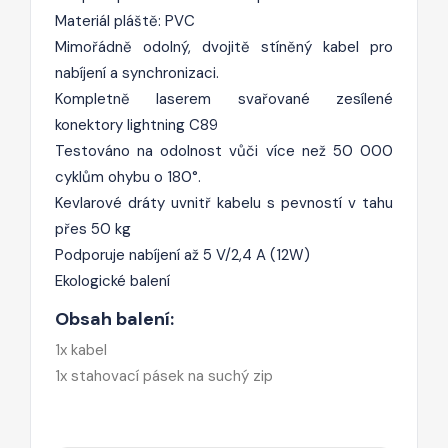
Materiál pláště: PVC
Mimořádně odolný, dvojitě stíněný kabel pro
nabíjení a synchronizaci.
Kompletně laserem svařované zesílené
konektory lightning C89
Testováno na odolnost vůči více než 50 000
cyklům ohybu o 180°.
Kevlarové dráty uvnitř kabelu s pevností v tahu
přes 50 kg
Podporuje nabíjení až 5 V/2,4 A (12W)
Ekologické balení
Obsah balení:
1x kabel
1x stahovací pásek na suchý zip