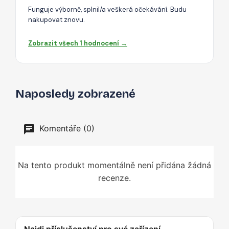
Funguje výborně, splnil/a veškerá očekávání. Budu
nakupovat znovu.
Zobrazit všech 1 hodnocení →
Naposledy zobrazené
Komentáře (0)
Na tento produkt momentálně není přidána žádná
recenze.
Najdi příslušenství pro své zařízení