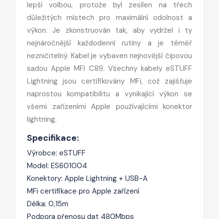
lepší volbou, protože byl zesílen na třech
důležitých místech pro maximální odolnost a
výkon. Je zkonstruován tak, aby vydržel i ty
nejnáročnější každodenní rutiny a je téměř
nezničitelný. Kabel je vybaven nejnovější čipovou
sadou Apple MFI C89. Všechny kabely eSTUFF
Lightning jsou certifikovány MFi, což zajišťuje
naprostou kompatibilitu a vynikající výkon se
všemi zařízeními Apple používajícími konektor
lightning.
Specifikace:
Výrobce: eSTUFF
Model:
ES601004
Konektory: Apple Lightning + USB-A
MFi certifikace pro Apple zařízení
Délka: 0,15m
Podpora přenosu dat 480Mbps