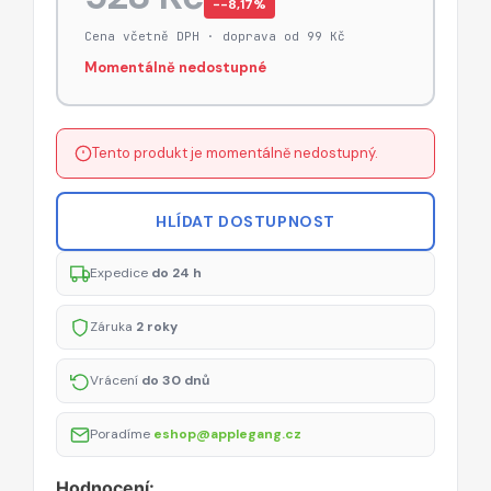
−-8,17%
Cena včetně DPH · doprava od 99 Kč
Momentálně nedostupné
Tento produkt je momentálně nedostupný.
HLÍDAT DOSTUPNOST
Expedice
do 24 h
Záruka
2 roky
Vrácení
do 30 dnů
Poradíme
eshop@applegang.cz
Hodnocení: