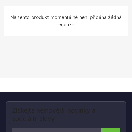
Na tento produkt momentálně není přidána žádná
recenze.
Získejte nejnovější novinky a
speciální slevy