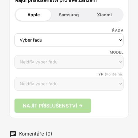
Apple
Samsung
Xiaomi
ŘADA
MODEL
TYP
(volitelně)
NAJÍT PŘÍSLUŠENSTVÍ →
Komentáře (0)