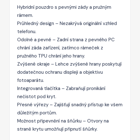
Hybridní pouzdro s pevnými zády a pružným
rámem.
Průhledný design – Nezakrývá originální vzhled
telefonu.
Odolné a pevné – Zadní strana z pevného PC
chrání záda zařízení, zatímco rámeček z
pružného TPU chrání jeho hrany.
Zvýšené okraje – Lehce zvýšené hrany poskytují
dodatečnou ochranu displeji a objektivu
fotoaparátu.
Integrovaná tlačítka – Zabraňují pronikání
nečistot pod kryt.
Přesné výřezy – Zajišťují snadný přístup ke všem
důležitým portům.
Možnost připevnění na šňůrku – Otvory na
straně krytu umožňují připnutí šňůrky.