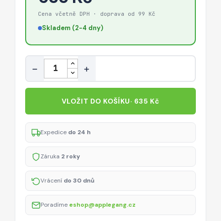
Cena včetně DPH · doprava od 99 Kč
Skladem (2-4 dny)
Množství
−
+
VLOŽIT DO KOŠÍKU
· 635 Kč
Expedice
do 24 h
Záruka
2 roky
Vrácení
do 30 dnů
Poradíme
eshop@applegang.cz