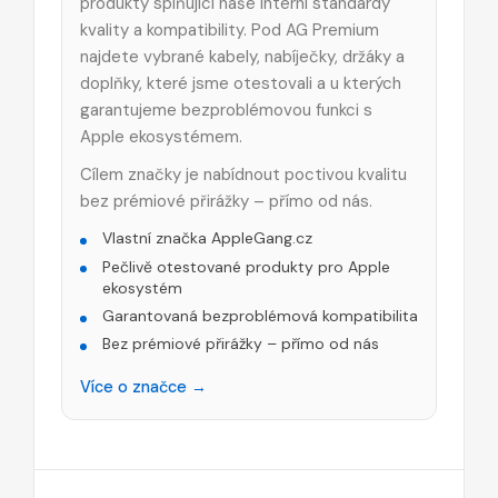
produkty splňující naše interní standardy
kvality a kompatibility. Pod AG Premium
najdete vybrané kabely, nabíječky, držáky a
doplňky, které jsme otestovali a u kterých
garantujeme bezproblémovou funkci s
Apple ekosystémem.
Cílem značky je nabídnout poctivou kvalitu
bez prémiové přirážky – přímo od nás.
Vlastní značka AppleGang.cz
Pečlivě otestované produkty pro Apple
ekosystém
Garantovaná bezproblémová kompatibilita
Bez prémiové přirážky – přímo od nás
Více o značce →