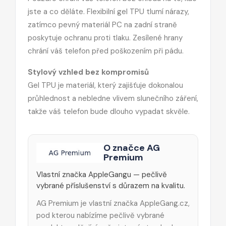
jste a co děláte. Flexibilní gel TPU tlumí nárazy,
zatímco pevný materiál PC na zadní straně
poskytuje ochranu proti tlaku. Zesílené hrany
chrání váš telefon před poškozením při pádu.
Stylový vzhled bez kompromisů
Gel TPU je materiál, který zajišťuje dokonalou
průhlednost a nebledne vlivem slunečního záření,
takže váš telefon bude dlouho vypadat skvěle.
O značce AG
Premium
Vlastní značka AppleGangu — pečlivě
vybrané příslušenství s důrazem na kvalitu.
AG Premium je vlastní značka AppleGang.cz,
pod kterou nabízíme pečlivě vybrané