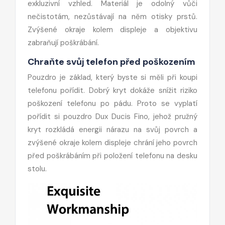
exkluzivní vzhled. Materiál je odolný vůči
nečistotám, nezůstávají na něm otisky prstů.
Zvýšené okraje kolem displeje a objektivu
zabraňují poškrábání.
Chraňte svůj telefon před poškozením
Pouzdro je základ, který byste si měli při koupi
telefonu pořídit. Dobrý kryt dokáže snížit riziko
poškození telefonu po pádu. Proto se vyplatí
pořídit si pouzdro Dux Ducis Fino, jehož pružný
kryt rozkládá energii nárazu na svůj povrch a
zvýšené okraje kolem displeje chrání jeho povrch
před poškrábáním při položení telefonu na desku
stolu.