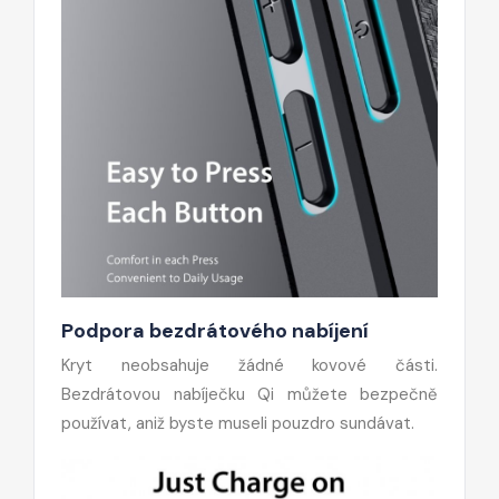
Podpora bezdrátového nabíjení
Kryt neobsahuje žádné kovové části.
Bezdrátovou nabíječku Qi můžete bezpečně
používat, aniž byste museli pouzdro sundávat.