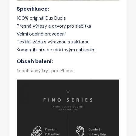
Specifikace:
100% originál Dux Ducis
Přesné výřezy a otvory pro tlačítka
Velmi odolné provedení
Textilní záda s výraznou strukturou
Kompatibilní s bezdrátovým nabíjením
Obsah balení:
1x ochranný kryt pro iPhone