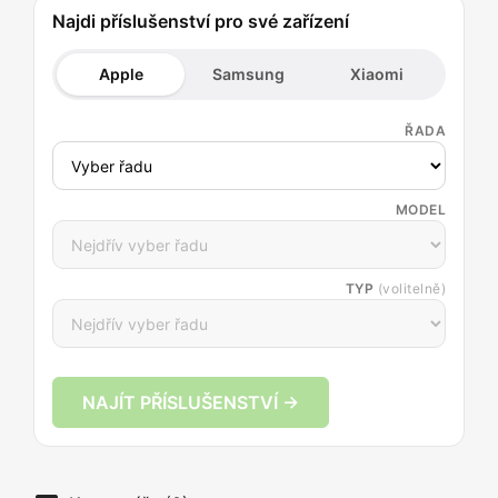
Najdi příslušenství pro své zařízení
Apple
Samsung
Xiaomi
ŘADA
MODEL
TYP
(volitelně)
NAJÍT PŘÍSLUŠENSTVÍ →