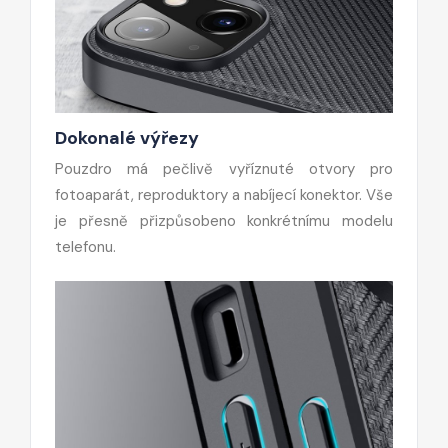
Dokonalé výřezy
Pouzdro má pečlivě vyříznuté otvory pro
fotoaparát, reproduktory a nabíjecí konektor. Vše
je přesně přizpůsobeno konkrétnímu modelu
telefonu.