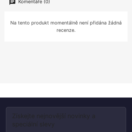
Komentáře (0)
Na tento produkt momentálně není přidána žádná
recenze.
Získejte nejnovější novinky a
speciální slevy