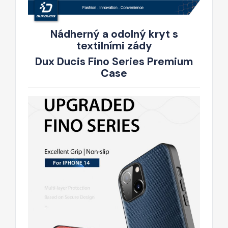
Nádherný a odolný kryt s
textilními zády
Dux Ducis Fino Series Premium
Case