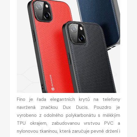
Fino je řada elegantních krytů na telefony
navržená značkou Dux Ducis. Pouzdro je
vyrobeno z odolného polykarbonátu s měkkým
TPU okrajem, zabudovanou vrstvou PVC a
nylonovou tkaninou, která zaručuje pevné držení i