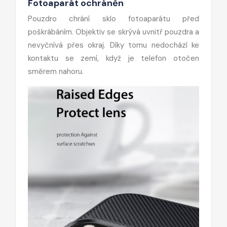
Fotoaparát ochráněn
Pouzdro chrání sklo fotoaparátu před
poškrábáním. Objektiv se skrývá uvnitř pouzdra a
nevyčnívá přes okraj. Díky tomu nedochází ke
kontaktu se zemí, když je telefon otočen
směrem nahoru.