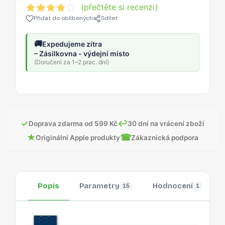
(přečtěte si recenzi)
Přidat do oblíbených
Sdílet
🚚
Expedujeme zítra
– Zásilkovna - výdejní místo
(Doručení za 1–2 prac. dní)
✓
↩
Doprava zdarma od 599 Kč
30 dní na vrácení zboží
★
☎
Originální Apple produkty
Zákaznická podpora
Popis
Parametry
Hodnocení
15
1