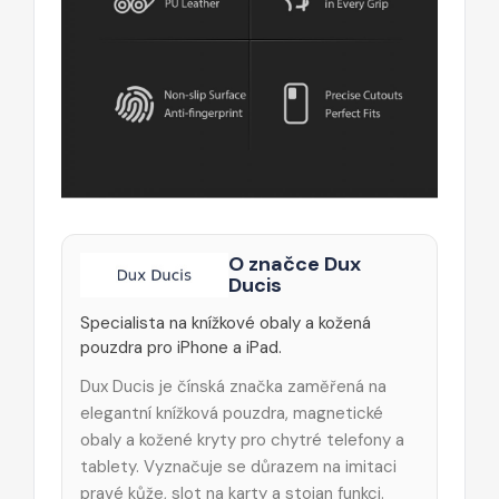
O značce Dux
Ducis
Specialista na knížkové obaly a kožená
pouzdra pro iPhone a iPad.
Dux Ducis je čínská značka zaměřená na
elegantní knížková pouzdra, magnetické
obaly a kožené kryty pro chytré telefony a
tablety. Vyznačuje se důrazem na imitaci
pravé kůže, slot na karty a stojan funkci.