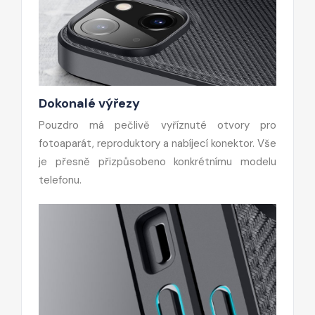
Dokonalé výřezy
Pouzdro má pečlivě vyříznuté otvory pro
fotoaparát, reproduktory a nabíjecí konektor. Vše
je přesně přizpůsobeno konkrétnímu modelu
telefonu.