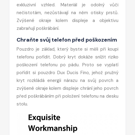
exkluzivní vzhled. Materiál je odolný vůči
nečistotám, nezůstávají na něm otisky prstů.
Zvýšené okraje kolem displeje a objektivu
zabraňují poškrábání.
Chraňte svůj telefon před poškozením
Pouzdro je základ, který byste si měli při koupi
telefonu pořídit. Dobrý kryt dokáže snížit riziko
poškození telefonu po pádu. Proto se vyplatí
pořídit si pouzdro Dux Ducis Fino, jehož pružný
kryt rozkládá energii nárazu na svůj povrch a
zvýšené okraje kolem displeje chrání jeho povrch
před poškrábáním při položení telefonu na desku
stolu.