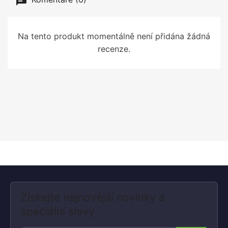
Na tento produkt momentálně není přidána žádná
recenze.
Získejte nejnovější novinky a
speciální slevy