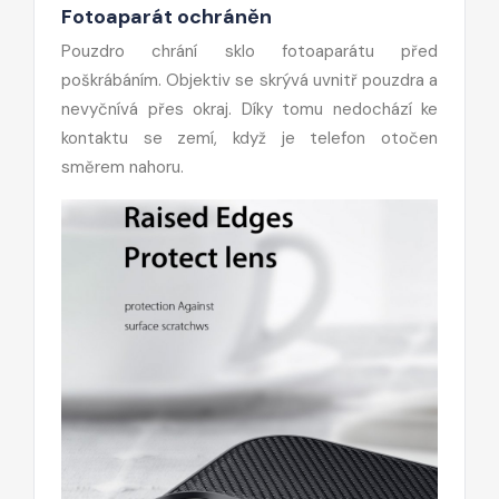
Fotoaparát ochráněn
Pouzdro chrání sklo fotoaparátu před
poškrábáním. Objektiv se skrývá uvnitř pouzdra a
nevyčnívá přes okraj. Díky tomu nedochází ke
kontaktu se zemí, když je telefon otočen
směrem nahoru.