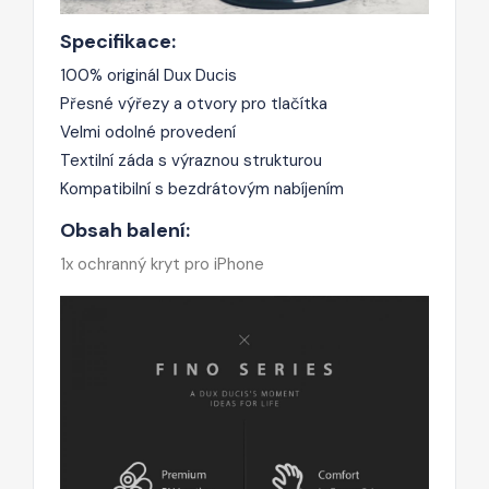
Specifikace:
100% originál Dux Ducis
Přesné výřezy a otvory pro tlačítka
Velmi odolné provedení
Textilní záda s výraznou strukturou
Kompatibilní s bezdrátovým nabíjením
Obsah balení:
1x ochranný kryt pro iPhone