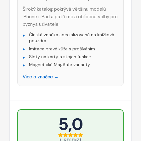
Široký katalog pokrývá většinu modelů
iPhone i iPad a patří mezi oblíbené volby pro
byznys uživatele.
Čínská značka specializovaná na knížková
pouzdra
Imitace pravé kůže s prošíváním
Sloty na karty a stojan funkce
Magnetické MagSafe varianty
Více o značce →
5,0
1 RECENZÍ