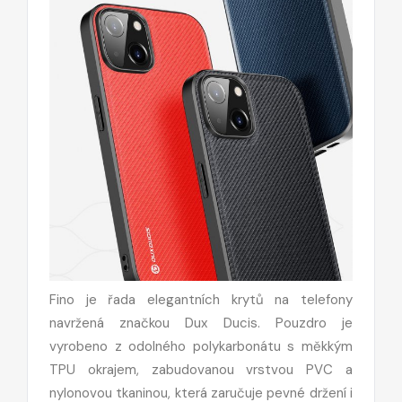
Fino je řada elegantních krytů na telefony
navržená značkou Dux Ducis. Pouzdro je
vyrobeno z odolného polykarbonátu s měkkým
TPU okrajem, zabudovanou vrstvou PVC a
nylonovou tkaninou, která zaručuje pevné držení i