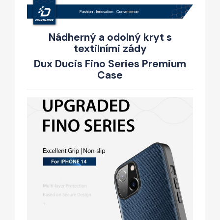
Nádherný a odolný kryt s
textilními zády
Dux Ducis Fino Series Premium
Case