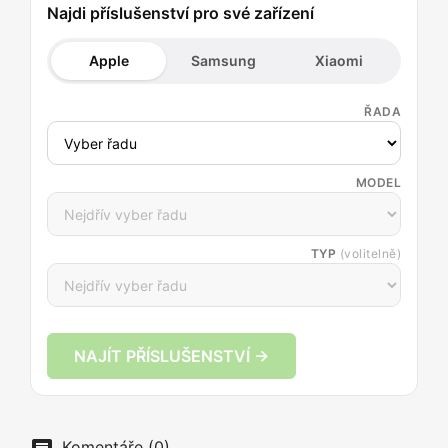
Najdi příslušenství pro své zařízení
Apple
Samsung
Xiaomi
ŘADA
MODEL
TYP
(volitelně)
NAJÍT PŘÍSLUŠENSTVÍ →
Komentáře (0)