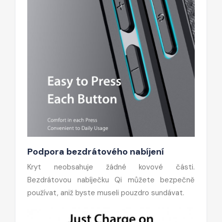
Podpora bezdrátového nabíjení
Kryt neobsahuje žádné kovové části.
Bezdrátovou nabíječku Qi můžete bezpečně
používat, aniž byste museli pouzdro sundávat.