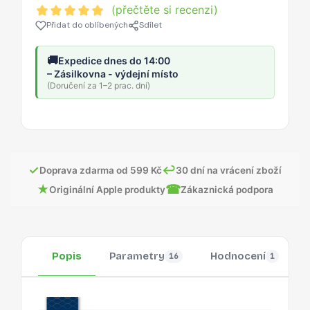
(přečtěte si recenzi)
Přidat do oblíbených
Sdílet
🚚
Expedice dnes do 14:00
– Zásilkovna - výdejní místo
(Doručení za 1–2 prac. dní)
✓
↩
Doprava zdarma od 599 Kč
30 dní na vrácení zboží
★
☎
Originální Apple produkty
Zákaznická podpora
Popis
Parametry
Hodnocení
16
1