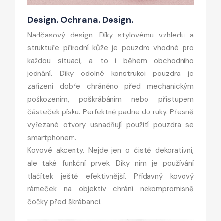
Design. Ochrana. Design.
Nadčasový design. Díky stylovému vzhledu a
struktuře přírodní kůže je pouzdro vhodné pro
každou situaci, a to i během obchodního
jednání. Díky odolné konstrukci pouzdra je
zařízení dobře chráněno před mechanickým
poškozením, poškrábáním nebo přístupem
částeček písku. Perfektně padne do ruky. Přesně
vyřezané otvory usnadňují použití pouzdra se
smartphonem.
Kovové akcenty. Nejde jen o čistě dekorativní,
ale také funkční prvek. Díky nim je používání
tlačítek ještě efektivnější. Přídavný kovový
rámeček na objektiv chrání nekompromisně
čočky před škrábanci.