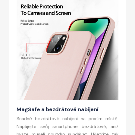
MagSafe a bezdrátové nabíjení
Snadné bezdrátové nabíjení na prvním místě.
Napájejte svůj smartphone bezdrátově, aniž
byste museli pouzdro sundávat. Ušetříte tak