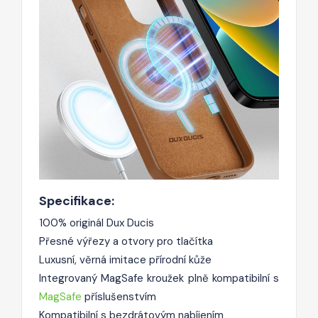
Specifikace:
100% originál Dux Ducis
Přesné výřezy a otvory pro tlačítka
Luxusní, věrná imitace přírodní kůže
Integrovaný MagSafe kroužek plně kompatibilní s
MagSafe
příslušenstvím
Kompatibilní s bezdrátovým nabíjením