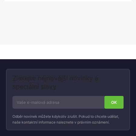
Získejte nejnovější novinky a
speciální slevy
Odběr novinek můžete kdykoliv zrušit. Pokud to chcete udělat,
naše kontaktní informace naleznete v právním oznámení.