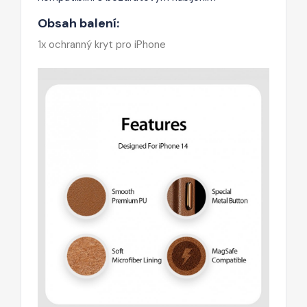
Obsah balení:
1x ochranný kryt pro iPhone