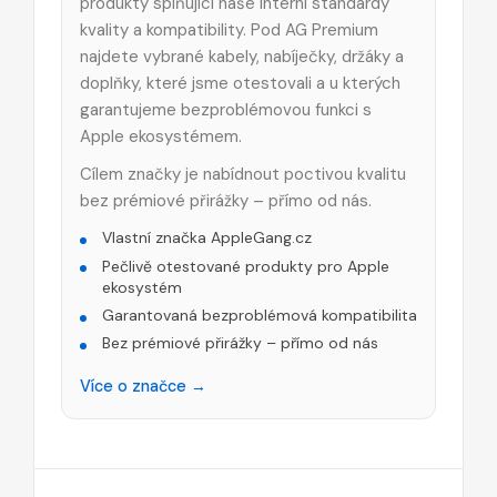
produkty splňující naše interní standardy
kvality a kompatibility. Pod AG Premium
najdete vybrané kabely, nabíječky, držáky a
doplňky, které jsme otestovali a u kterých
garantujeme bezproblémovou funkci s
Apple ekosystémem.
Cílem značky je nabídnout poctivou kvalitu
bez prémiové přirážky – přímo od nás.
Vlastní značka AppleGang.cz
Pečlivě otestované produkty pro Apple
ekosystém
Garantovaná bezproblémová kompatibilita
Bez prémiové přirážky – přímo od nás
Více o značce →