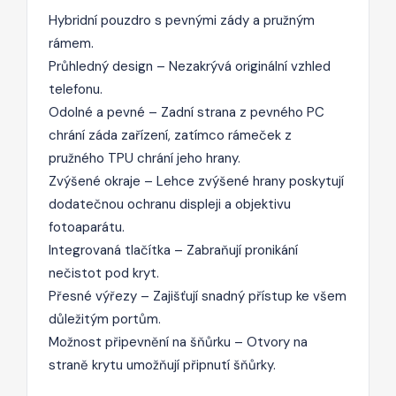
Hybridní pouzdro s pevnými zády a pružným
rámem.
Průhledný design – Nezakrývá originální vzhled
telefonu.
Odolné a pevné – Zadní strana z pevného PC
chrání záda zařízení, zatímco rámeček z
pružného TPU chrání jeho hrany.
Zvýšené okraje – Lehce zvýšené hrany poskytují
dodatečnou ochranu displeji a objektivu
fotoaparátu.
Integrovaná tlačítka – Zabraňují pronikání
nečistot pod kryt.
Přesné výřezy – Zajišťují snadný přístup ke všem
důležitým portům.
Možnost připevnění na šňůrku – Otvory na
straně krytu umožňují připnutí šňůrky.