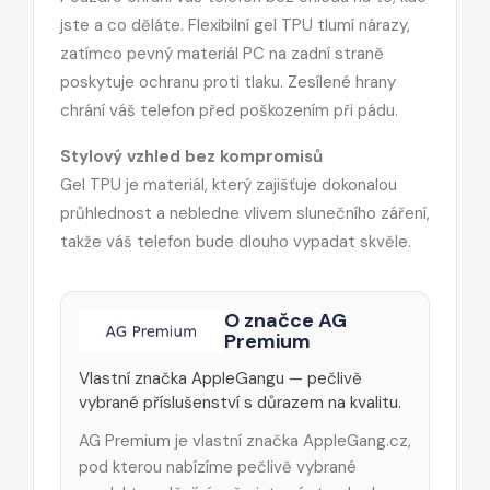
jste a co děláte. Flexibilní gel TPU tlumí nárazy,
zatímco pevný materiál PC na zadní straně
poskytuje ochranu proti tlaku. Zesílené hrany
chrání váš telefon před poškozením při pádu.
Stylový vzhled bez kompromisů
Gel TPU je materiál, který zajišťuje dokonalou
průhlednost a nebledne vlivem slunečního záření,
takže váš telefon bude dlouho vypadat skvěle.
O značce AG
Premium
Vlastní značka AppleGangu — pečlivě
vybrané příslušenství s důrazem na kvalitu.
AG Premium je vlastní značka AppleGang.cz,
pod kterou nabízíme pečlivě vybrané