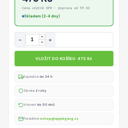
Cena včetně DPH · doprava od 99 Kč
Skladem (2-4 dny)
Množství
−
+
VLOŽIT DO KOŠÍKU
· 473 Kč
Expedice
do 24 h
Záruka
2 roky
Vrácení
do 30 dnů
Poradíme
eshop@applegang.cz