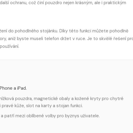
další ochranu, což činí pouzdro nejen krásným, ale i praktickým
žení do pohodlného stojánku. Díky této funkci můžete pohodlně
ry, aniž byste museli telefon držet v ruce. Je to skvělé řešení pr
používání.
iPhone a iPad.
nížková pouzdra, magnetické obaly a kožené kryty pro chytré
pravé kůže, slot na karty a stojan funkci.
 a patří mezi oblíbené volby pro byznys uživatele.