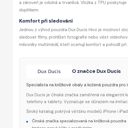
a zároveň je odolná a trvanlivá. Vložka z TPU poskytuje 
doplňkem.
Komfort při sledování
Jednou z výhod pouzdra Dux Ducis Hivo je možnost slo
sledovat filmy, prohlížet fotografie nebo vést videohovo
milovníky multimédií, kteří oceňují komfort a pohodlí při 
O značce Dux Ducis
Specialista na knížkové obaly a kožená pouzdra pro 
Dux Ducis je čínská značka zaměřená na elegantní k
telefony a tablety. Vyznačuje se důrazem na imitaci 
Široký katalog pokrývá většinu modelů iPhone i iPad
Čínská značka specializovaná na knížková pouzdra