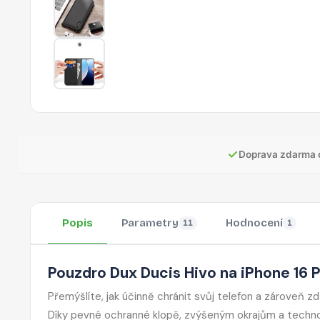
✓
Doprava zdarma 
Popis
Parametry
Hodnocení
11
1
Pouzdro Dux Ducis Hivo na iPhone 16 
Přemýšlíte, jak účinně chránit svůj telefon a zároveň z
Díky pevné ochranné klopě, zvýšeným okrajům a technolo