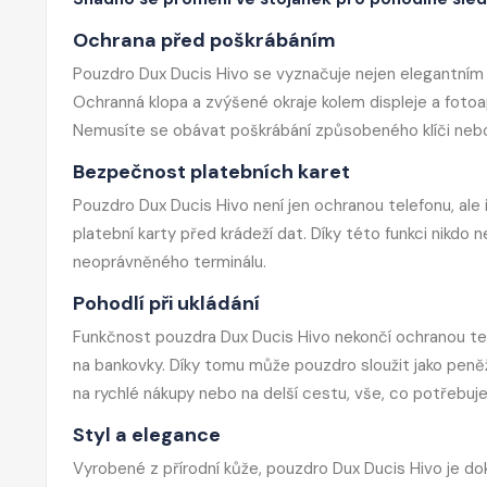
Ochrana před poškrábáním
Pouzdro Dux Ducis Hivo se vyznačuje nejen elegantním
Ochranná klopa a zvýšené okraje kolem displeje a foto
Nemusíte se obávat poškrábání způsobeného klíči neb
Bezpečnost platebních karet
Pouzdro Dux Ducis Hivo není jen ochranou telefonu, ale i
platební karty před krádeží dat. Díky této funkci nikdo 
neoprávněného terminálu.
Pohodlí při ukládání
Funkčnost pouzdra Dux Ducis Hivo nekončí ochranou tele
na bankovky. Díky tomu může pouzdro sloužit jako peně
na rychlé nákupy nebo na delší cestu, vše, co potřebuj
Styl a elegance
Vyrobené z přírodní kůže, pouzdro Dux Ducis Hivo je do