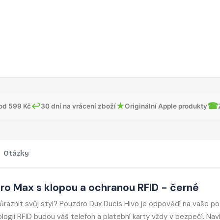
↩
★
☎
od 599 Kč
30 dní na vrácení zboží
Originální Apple produkty
Otázky
Pro Max s klopou a ochranou RFID - černé
důraznit svůj styl? Pouzdro Dux Ducis Hivo je odpovědí na vaše po
gii RFID budou váš telefon a platební karty vždy v bezpečí. Nav