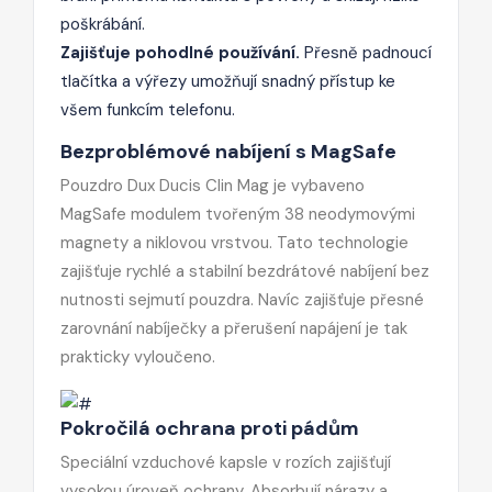
poškrábání.
Zajišťuje pohodlné používání.
Přesně padnoucí
tlačítka a výřezy umožňují snadný přístup ke
všem funkcím telefonu.
Bezproblémové nabíjení s MagSafe
Pouzdro Dux Ducis Clin Mag je vybaveno
MagSafe modulem tvořeným 38 neodymovými
magnety a niklovou vrstvou. Tato technologie
zajišťuje rychlé a stabilní bezdrátové nabíjení bez
nutnosti sejmutí pouzdra. Navíc zajišťuje přesné
zarovnání nabíječky a přerušení napájení je tak
prakticky vyloučeno.
Pokročilá ochrana proti pádům
Speciální vzduchové kapsle v rozích zajišťují
vysokou úroveň ochrany. Absorbují nárazy a