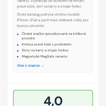
tablety. Vyznačuje se důrazem na imitaci
pravé kůže, slot na karty a stojan funkci.
Široký katalog pokrývá většinu modelů
iPhone i iPad a patří mezi oblíbené volby pro
byznys uživatele.
Čínská značka specializovaná na knížková
pouzdra
Imitace pravé kůže s prošíváním
Sloty na karty a stojan funkce
Magnetické MagSafe varianty
Více o značce →
4,0