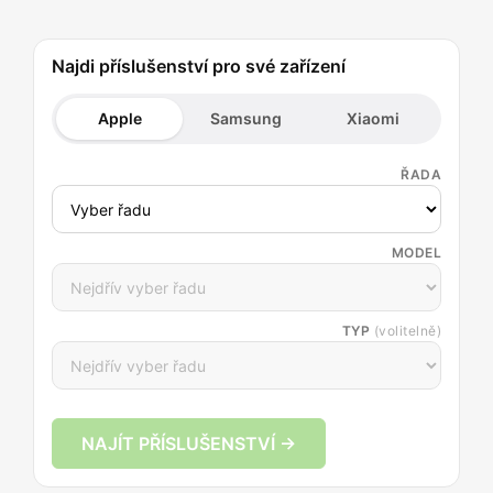
Najdi příslušenství pro své zařízení
Apple
Samsung
Xiaomi
ŘADA
MODEL
TYP
(volitelně)
NAJÍT PŘÍSLUŠENSTVÍ →