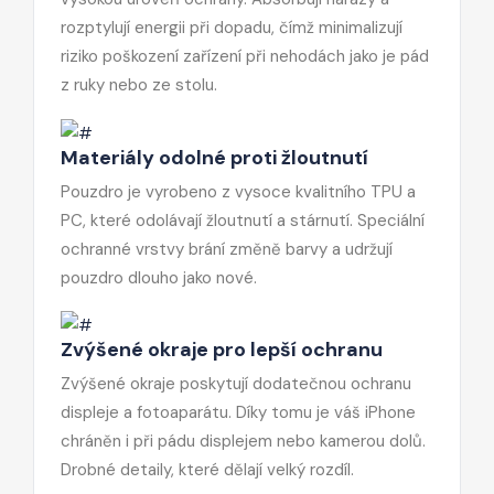
rozptylují energii při dopadu, čímž minimalizují
riziko poškození zařízení při nehodách jako je pád
z ruky nebo ze stolu.
Materiály odolné proti žloutnutí
Pouzdro je vyrobeno z vysoce kvalitního TPU a
PC, které odolávají žloutnutí a stárnutí. Speciální
ochranné vrstvy brání změně barvy a udržují
pouzdro dlouho jako nové.
Zvýšené okraje pro lepší ochranu
Zvýšené okraje poskytují dodatečnou ochranu
displeje a fotoaparátu. Díky tomu je váš iPhone
chráněn i při pádu displejem nebo kamerou dolů.
Drobné detaily, které dělají velký rozdíl.