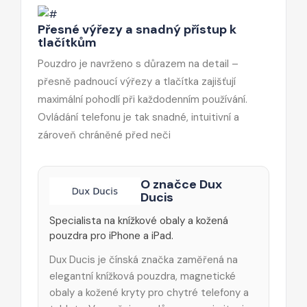
Přesné výřezy a snadný přístup k
tlačítkům
Pouzdro je navrženo s důrazem na detail –
přesně padnoucí výřezy a tlačítka zajišťují
maximální pohodlí při každodenním používání.
Ovládání telefonu je tak snadné, intuitivní a
zároveň chráněné před neči
O značce Dux
Ducis
Specialista na knížkové obaly a kožená
pouzdra pro iPhone a iPad.
Dux Ducis je čínská značka zaměřená na
elegantní knížková pouzdra, magnetické
obaly a kožené kryty pro chytré telefony a