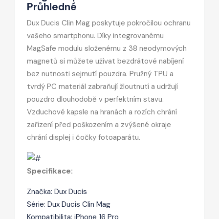
Průhledné
Dux Ducis Clin Mag poskytuje pokročilou ochranu
vašeho smartphonu. Díky integrovanému
MagSafe modulu složenému z 38 neodymových
magnetů si můžete užívat bezdrátové nabíjení
bez nutnosti sejmutí pouzdra. Pružný TPU a
tvrdý PC materiál zabraňují žloutnutí a udržují
pouzdro dlouhodobě v perfektním stavu.
Vzduchové kapsle na hranách a rozích chrání
zařízení před poškozením a zvýšené okraje
chrání displej i čočky fotoaparátu.
Specifikace:
Značka: Dux Ducis
Série: Dux Ducis Clin Mag
Kompatibilita: iPhone 16 Pro