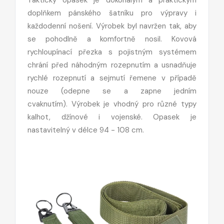
doplňkem pánského šatníku pro výpravy i
každodenní nošení. Výrobek byl navržen tak, aby
se pohodlně a komfortně nosil. Kovová
rychloupínací přezka s pojistným systémem
chrání před náhodným rozepnutím a usnadňuje
rychlé rozepnutí a sejmutí řemene v případě
nouze (odepne se a zapne jedním
cvaknutím). Výrobek je vhodný pro různé typy
kalhot, džínové i vojenské. Opasek je
nastavitelný v délce 94 - 108 cm.