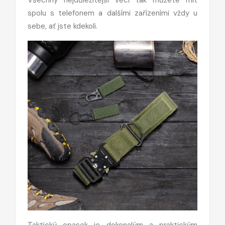
spolu s telefonem a dalšími zařízeními vždy u
sebe, ať jste kdekoli.
Taktický opasek je dokonalým a praktickým