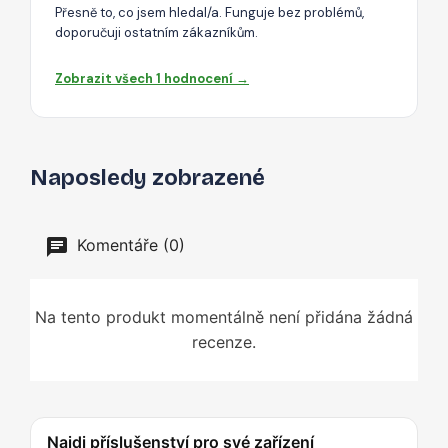
Přesně to, co jsem hledal/a. Funguje bez problémů,
doporučuji ostatním zákazníkům.
Zobrazit všech 1 hodnocení →
Naposledy zobrazené
Komentáře (0)
Na tento produkt momentálně není přidána žádná
recenze.
Najdi příslušenství pro své zařízení