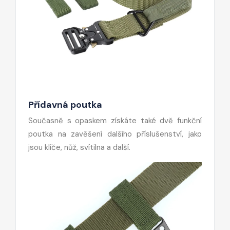
Přídavná poutka
Současně s opaskem získáte také dvě funkční
poutka na zavěšení dalšího příslušenství, jako
jsou klíče, nůž, svítilna a další.