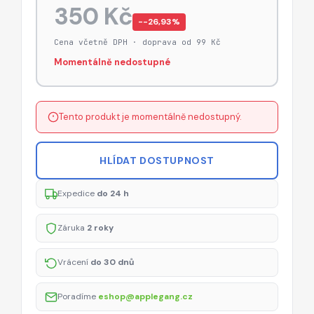
350 Kč
−-26,93%
Cena včetně DPH · doprava od 99 Kč
Momentálně nedostupné
Tento produkt je momentálně nedostupný.
HLÍDAT DOSTUPNOST
Expedice
do 24 h
Záruka
2 roky
Vrácení
do 30 dnů
Poradíme
eshop@applegang.cz