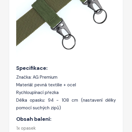
Specifikace:
Značka: AG Premium
Materiál: pevná textilie + ocel
Rychloupínací přezka
Délka opasku: 94 - 108 cm (nastavení délky
pomocí suchých zipů)
Obsah balení:
1x opasek