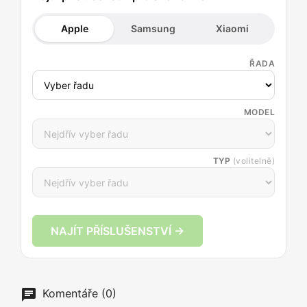
Apple
Samsung
Xiaomi
ŘADA
MODEL
TYP
(volitelně)
NAJÍT PŘÍSLUŠENSTVÍ →
Komentáře (0)