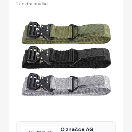
2x extra poutko
O značce AG