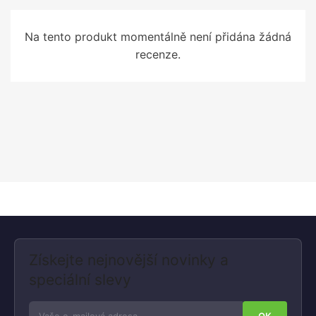
Na tento produkt momentálně není přidána žádná
recenze.
Získejte nejnovější novinky a
speciální slevy