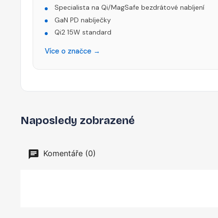
Specialista na Qi/MagSafe bezdrátové nabíjení
GaN PD nabíječky
Qi2 15W standard
Více o značce →
Naposledy zobrazené
Komentáře (0)