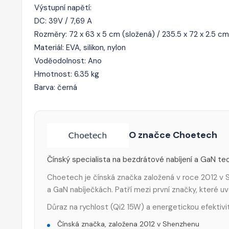
Výstupní napětí:
DC: 39V / 7,69 A
Rozměry: 72 x 63 x 5 cm (složená) / 235.5 x 72 x 2.5 cm
Materiál: EVA, silikon, nylon
Voděodolnost: Ano
Hmotnost: 6.35 kg
Barva: černá
O značce Choetech
Čínský specialista na bezdrátové nabíjení a GaN tec
Choetech je čínská značka založená v roce 2012 v S
a GaN nabíječkách. Patří mezi první značky, které 
Důraz na rychlost (Qi2 15W) a energetickou efektivi
Čínská značka, založena 2012 v Shenzhenu