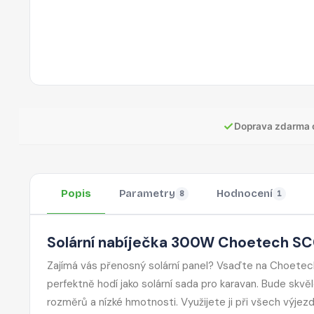
✓
Doprava zdarma 
Popis
Parametry
Hodnocení
8
1
Solární nabíječka 300W Choetech SC
Zajímá vás přenosný solární panel? Vsaďte na Choetech
perfektně hodí jako solární sada pro karavan. Bude skv
rozměrů a nízké hmotnosti. Využijete ji při všech výje