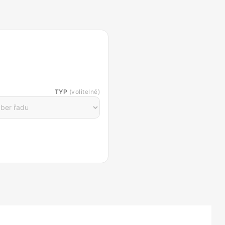
TYP
(volitelně)