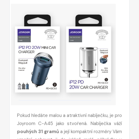
Pokud hledáte malou a atraktivní nabíječku, je pro
Joyroom C-A45 jako stvořená. Nabíječka váží
pouhých 31 gramů
a její kompaktní rozměry Vám