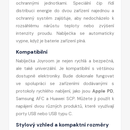
ochrannými jednotkami. Speciální čip řídí
distribuci energie do dvou zařízení najednou a
ochranný systém zajišťuje, aby nedocházelo k
rozsáhlému nárůstu teploty nebo zvýšení
intenzity proudu. Nabíječka se automaticky
vypne, když je baterie zařízení plná.
Kompatibilní
Nabíječka Joyroom je nejen rychlá a bezpečná,
ale také univerzální. Je kompatibilní s většinou
dostupné elektroniky. Bude dokonale fungovat
ve spolupráci se zařízeními dodávanými s
protokoly rychlého nabíjení, jako jsou
Apple PD
,
Samsung AFC a Huawei SCP. Můžete ji použít k
napájení dvou různých produktů, které využívají
porty USB nebo USB typu C.
Stylový vzhled a kompaktní rozměry