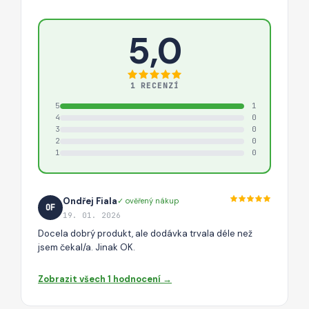
5,0
1 RECENZÍ
5
1
4
0
3
0
2
0
1
0
Ondřej Fiala
✓ ověřený nákup
OF
19. 01. 2026
Docela dobrý produkt, ale dodávka trvala déle než
jsem čekal/a. Jinak OK.
Zobrazit všech 1 hodnocení →