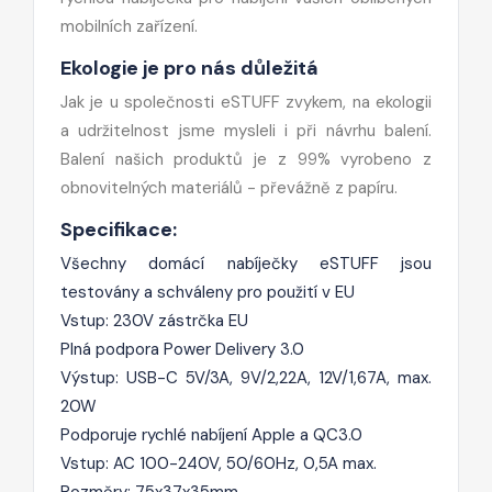
mobilních zařízení.
Ekologie je pro nás důležitá
Jak je u společnosti eSTUFF zvykem, na ekologii
a udržitelnost jsme mysleli i při návrhu balení.
Balení našich produktů je z 99% vyrobeno z
obnovitelných materiálů - převážně z papíru.
Specifikace:
Všechny domácí nabíječky eSTUFF jsou
testovány a schváleny pro použití v EU
Vstup: 230V zástrčka EU
Plná podpora Power Delivery 3.0
Výstup: USB-C 5V/3A, 9V/2,22A, 12V/1,67A, max.
20W
Podporuje rychlé nabíjení Apple a QC3.0
Vstup: AC 100-240V, 50/60Hz, 0,5A max.