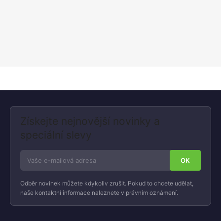
Získejte nejnovější novinky a
speciální slevy
Odběr novinek můžete kdykoliv zrušit. Pokud to chcete udělat,
naše kontaktní informace naleznete v právním oznámení.