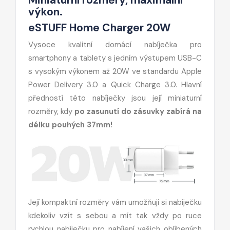
výkon.
eSTUFF Home Charger 20W
Vysoce kvalitní domácí nabíječka pro
smartphony a tablety s jedním výstupem USB-C
s vysokým výkonem až 20W ve standardu Apple
Power Delivery 3.0 a Quick Charge 3.0. Hlavní
předností této nabíječky jsou její miniaturní
rozměry, kdy
po zasunutí do zásuvky zabírá na
délku pouhých 37mm!
Její kompaktní rozměry vám umožňují si nabíječku
kdekoliv vzít s sebou a mít tak vždy po ruce
rychlou nabíječku pro nabíjení vašich oblíbených