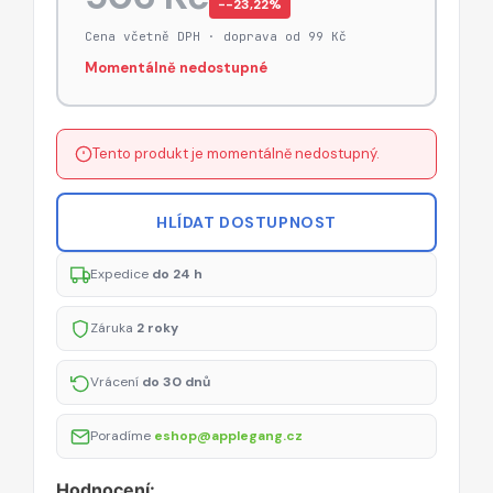
−-23,22%
Cena včetně DPH · doprava od 99 Kč
Momentálně nedostupné
Tento produkt je momentálně nedostupný.
HLÍDAT DOSTUPNOST
Expedice
do 24 h
Záruka
2 roky
Vrácení
do 30 dnů
Poradíme
eshop@applegang.cz
Hodnocení: