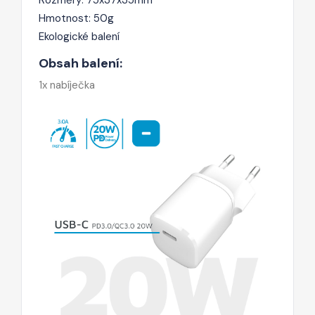
Rozměry: 75x37x35mm
Hmotnost: 50g
Ekologické balení
Obsah balení:
1x nabíječka