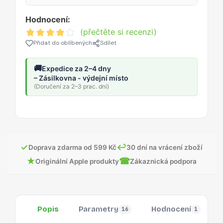
Hodnocení:
(přečtěte si recenzi)
Přidat do oblíbených
Sdílet
🚚
Expedice za 2–4 dny
– Zásilkovna - výdejní místo
(Doručení za 2–3 prac. dní)
✓
↩
Doprava zdarma od 599 Kč
30 dní na vrácení zboží
★
☎
Originální Apple produkty
Zákaznická podpora
Popis
Parametry
Hodnocení
16
1