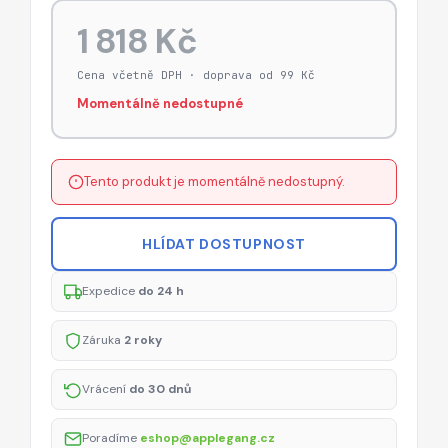
1 818 Kč
Cena včetně DPH · doprava od 99 Kč
Momentálně nedostupné
Tento produkt je momentálně nedostupný.
HLÍDAT DOSTUPNOST
Expedice
do 24 h
Záruka
2 roky
Vrácení
do 30 dnů
Poradíme
eshop@applegang.cz