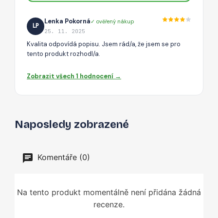
Lenka Pokorná
✓ ověřený nákup
LP
25. 11. 2025
Kvalita odpovídá popisu. Jsem rád/a, že jsem se pro
tento produkt rozhodl/a.
Zobrazit všech 1 hodnocení →
Naposledy zobrazené
Komentáře (0)
Na tento produkt momentálně není přidána žádná
recenze.