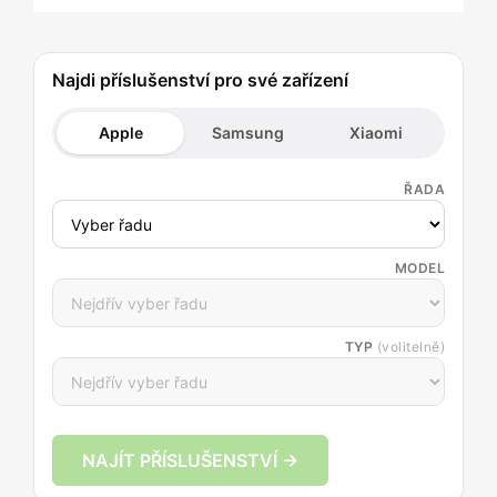
Najdi příslušenství pro své zařízení
Apple
Samsung
Xiaomi
ŘADA
MODEL
TYP
(volitelně)
NAJÍT PŘÍSLUŠENSTVÍ →