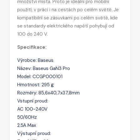
množství místa. Proto je ideální pro mobilní
použití, v práci i na cestách po celém světě. Je
kompatibilní se zásuvkami po celém světě, kde
se standardy elektrického napětí pohybují od
100 do 240 V.
Specifikace:
Výrobce: Baseus
Název: Baseus GaN3 Pro
Model: CCGP000101
Hmotnost: 295 g
Rozměry: 85,6x40,7x37,8mm
Vstupní proud:
AC 100-240V
50/60Hz
2.5A Max
Výstupní proud: