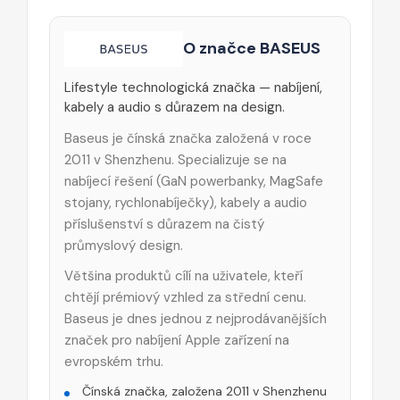
O značce BASEUS
Lifestyle technologická značka — nabíjení,
kabely a audio s důrazem na design.
Baseus je čínská značka založená v roce
2011 v Shenzhenu. Specializuje se na
nabíjecí řešení (GaN powerbanky, MagSafe
stojany, rychlonabíječky), kabely a audio
příslušenství s důrazem na čistý
průmyslový design.
Většina produktů cílí na uživatele, kteří
chtějí prémiový vzhled za střední cenu.
Baseus je dnes jednou z nejprodávanějších
značek pro nabíjení Apple zařízení na
evropském trhu.
Čínská značka, založena 2011 v Shenzhenu