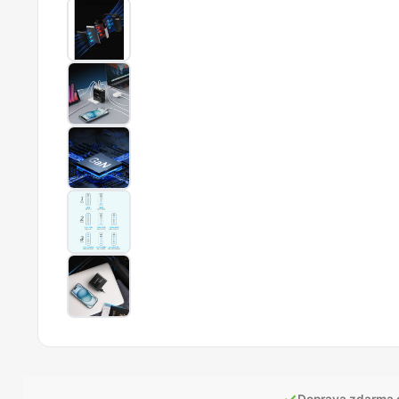
✓
Doprava zdarma 