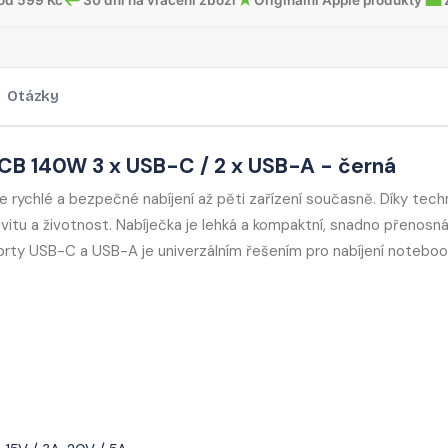
Otázky
B 140W 3 x USB-C / 2 x USB-A - černá
chlé a bezpečné nabíjení až pěti zařízení současně. Díky techn
itu a životnost. Nabíječka je lehká a kompaktní, snadno přenosná
 s porty USB-C a USB-A je univerzálním řešením pro nabíjení noteboo