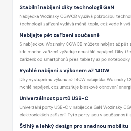
Stabilní nabíjení díky technologii GaN
Nabíječka Wozinsky CGWCB využívá pokročilou technologii 
technologii zařízení vydává méně tepla, což vede k vyšš
Nabíjejte pět zařízení současně
S nabíječkou Wozinsky CGWCB můžete nabíjet až pět zař
kde mnoho zařízení vyžaduje neustálé napájení. Díky
zařízení: od smartphonů přes tablety až po notebooky.
Rychlé nabíjení s výkonem až 140W
Díky výstupnímu výkonu až 140W nabíječka Wozinsky CGW
rychlé napájení, což umožňuje bleskové obnovení energie
Univerzálnost portů USB-C
Univerzální porty USB-C v nabíječce GaN Wozinsky CGW
elektronických zařízení. Tyto porty jsou v současnosti
Štíhlý a lehký design pro snadnou mobilitu