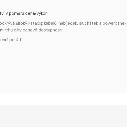
ství v poměru cena/výkon.
pokrývá široký katalog kabelů, nabíječek, sluchátek a powerbanek
m trhu díky cenové dostupnosti.
enní použití.