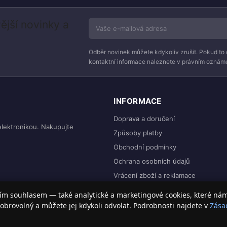
ější novinky a
Odběr novinek můžete kdykoliv zrušit. Pokud to 
kontaktní informace naleznete v právním oznáme
INFORMACE
Doprava a doručení
elektronikou. Nakupujte
Způsoby platby
Obchodní podmínky
Ochrana osobních údajů
Vrácení zboží a reklamace
ím souhlasem — také analytické a marketingové cookies, které ná
obrovolný a můžete jej kdykoli odvolat. Podrobnosti najdete v
Zása
ílá