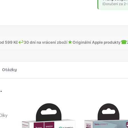
(Doručení za 2–3
↩
★
☎
od 599 Kč
30 dní na vrácení zboží
Originální Apple produkty
Otázky
.
Díky