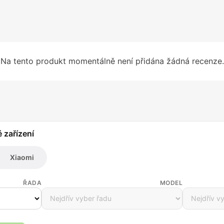
Na tento produkt momentálně není přidána žádná recenze.
é zařízení
Xiaomi
ŘADA
MODEL