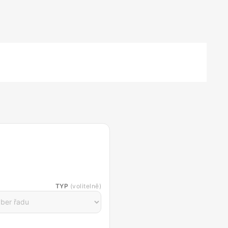
TYP
(volitelně)