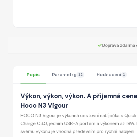
✓
Doprava zdarma 
Popis
Parametry
Hodnocení
12
1
Výkon, výkon, výkon. A příjemná cena
Hoco N3 Vigour
HOCO N3 Vigour je výkonná cestovní nabíječka s Quick
Charge C3.0, jedním USB-A portem a výkonem až 18W. 
svému výkonu je vhodná především pro rychlé nabíjení