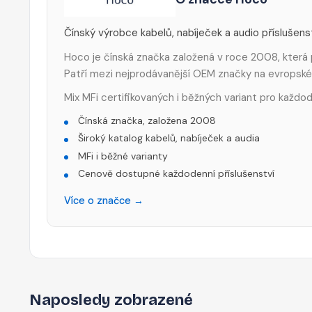
Čínský výrobce kabelů, nabíječek a audio příslušen
Hoco je čínská značka založená v roce 2008, která 
Patří mezi nejprodávanější OEM značky na evropské
Mix MFi certifikovaných i běžných variant pro každod
Čínská značka, založena 2008
Široký katalog kabelů, nabíječek a audia
MFi i běžné varianty
Cenově dostupné každodenní příslušenství
Více o značce →
Naposledy zobrazené