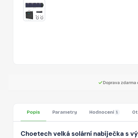
✓
Doprava zdarma 
Popis
Parametry
Hodnocení
Ot
1
Choetech velká solární nabíječka s v