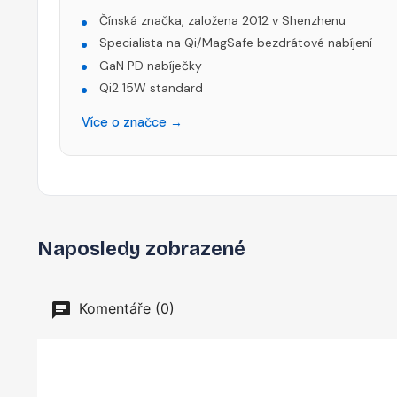
Čínská značka, založena 2012 v Shenzhenu
Specialista na Qi/MagSafe bezdrátové nabíjení
GaN PD nabíječky
Qi2 15W standard
Více o značce →
Naposledy zobrazené
Komentáře (0)