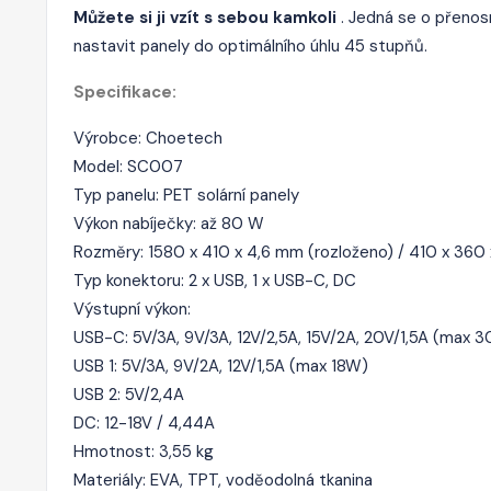
Můžete si ji vzít s sebou kamkoli
. Jedná se o přenosn
nastavit panely do optimálního úhlu 45 stupňů.
Specifikace:
Výrobce: Choetech
Model: SC007
Typ panelu: PET solární panely
Výkon nabíječky: až 80 W
Rozměry: 1580 x 410 x 4,6 mm (rozloženo) / 410 x 360
Typ konektoru: 2 x USB, 1 x USB-C, DC
Výstupní výkon:
USB-C: 5V/3A, 9V/3A, 12V/2,5A, 15V/2A, 20V/1,5A (max 
USB 1: 5V/3A, 9V/2A, 12V/1,5A (max 18W)
USB 2: 5V/2,4A
DC: 12-18V / 4,44A
Hmotnost: 3,55 kg
Materiály: EVA, TPT, voděodolná tkanina