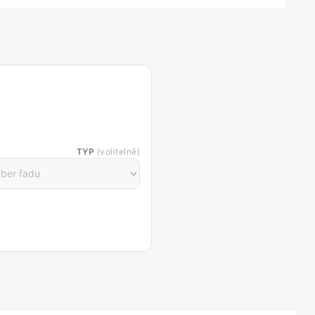
TYP
(volitelně)