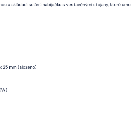
ou a skládací solární nabíječku s vestavěnými stojany, které umo
 x 25 mm (složeno)
30W)