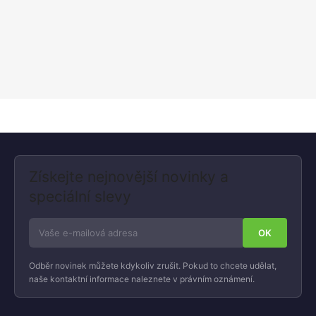
Získejte nejnovější novinky a
speciální slevy
Odběr novinek můžete kdykoliv zrušit. Pokud to chcete udělat,
naše kontaktní informace naleznete v právním oznámení.