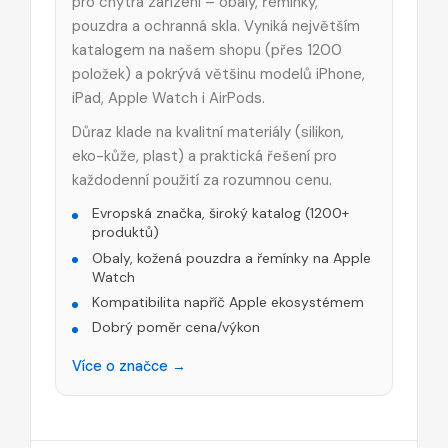
pro chytrá zařízení – obaly, řemínky,
pouzdra a ochranná skla. Vyniká největším
katalogem na našem shopu (přes 1200
položek) a pokrývá většinu modelů iPhone,
iPad, Apple Watch i AirPods.
Důraz klade na kvalitní materiály (silikon,
eko-kůže, plast) a praktická řešení pro
každodenní použití za rozumnou cenu.
Evropská značka, široký katalog (1200+
produktů)
Obaly, kožená pouzdra a řemínky na Apple
Watch
Kompatibilita napříč Apple ekosystémem
Dobrý poměr cena/výkon
Více o značce →