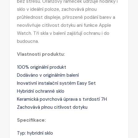
bez stresu. Oranžový rámeček udržuje hodinky i
sklo v ideální poloze, zachovává plnou
průhlednost displeje, přirozené podání barev a
neovlivňuje citlivost dotyku ani funkce Apple
Watch. Tři skla v balení zajišťují ochranu i do
budoucna.
Vlastnosti produktu:
100% originální produkt
Dodáváno v originálním balení
Inovativní instalační systém Easy Set
Hybridní ochranné sklo
Keramická povrchová úprava s tvrdostí 7H
Zachovává plnou citlivost dotyku
Specifikace:
Typ: hybridní sklo