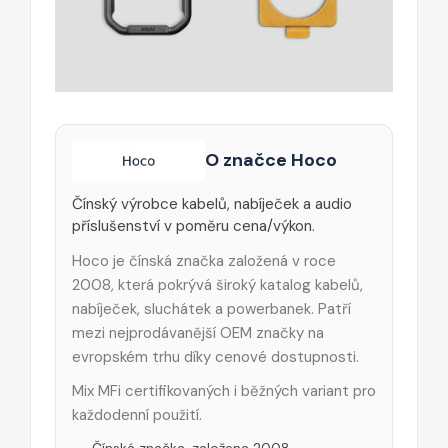
O značce Hoco
Čínský výrobce kabelů, nabíječek a audio
příslušenství v poměru cena/výkon.
Hoco je čínská značka založená v roce
2008, která pokrývá široký katalog kabelů,
nabíječek, sluchátek a powerbanek. Patří
mezi nejprodávanější OEM značky na
evropském trhu díky cenové dostupnosti.
Mix MFi certifikovaných i běžných variant pro
každodenní použití.