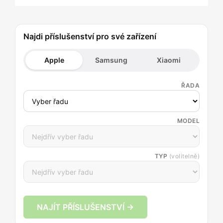
Najdi příslušenství pro své zařízení
Apple
Samsung
Xiaomi
ŘADA
MODEL
TYP
(volitelně)
NAJÍT PŘÍSLUŠENSTVÍ →