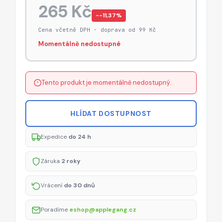
265 Kč
−-11,37%
Cena včetně DPH · doprava od 99 Kč
Momentálně nedostupné
Tento produkt je momentálně nedostupný.
HLÍDAT DOSTUPNOST
Expedice
do 24 h
Záruka
2 roky
Vrácení
do 30 dnů
Poradíme
eshop@applegang.cz