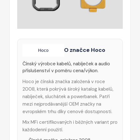
O značce Hoco
Čínský výrobce kabelů, nabíječek a audio
příslušenství v poměru cena/výkon.
Hoco je čínská značka založená v roce
2008, která pokrývá široký katalog kabelů,
nabíječek, sluchátek a powerbanek. Patří
mezi nejprodávanější OEM značky na
evropském trhu díky cenové dostupnosti.
Mix MFi certifikovaných i běžných variant pro
každodenní použití.