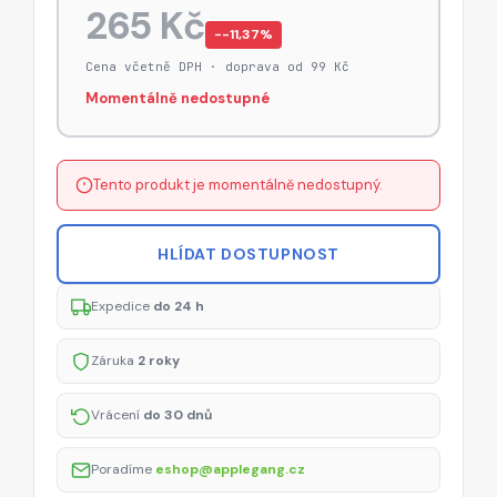
265 Kč
−-11,37%
Cena včetně DPH · doprava od 99 Kč
Momentálně nedostupné
Tento produkt je momentálně nedostupný.
HLÍDAT DOSTUPNOST
Expedice
do 24 h
Záruka
2 roky
Vrácení
do 30 dnů
Poradíme
eshop@applegang.cz