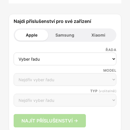
Najdi příslušenství pro své zařízení
Apple
Samsung
Xiaomi
ŘADA
MODEL
TYP
(volitelně)
NAJÍT PŘÍSLUŠENSTVÍ →