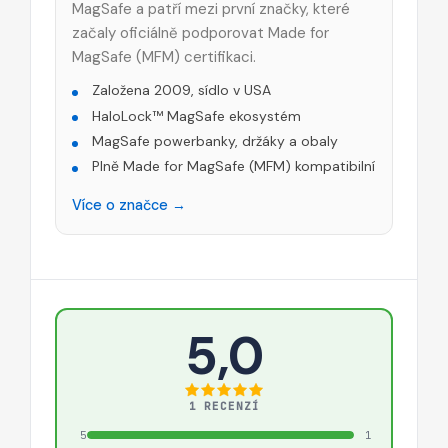
MagSafe a patří mezi první značky, které
začaly oficiálně podporovat Made for
MagSafe (MFM) certifikaci.
Založena 2009, sídlo v USA
HaloLock™ MagSafe ekosystém
MagSafe powerbanky, držáky a obaly
Plně Made for MagSafe (MFM) kompatibilní
Více o značce →
5,0
1 RECENZÍ
5
1