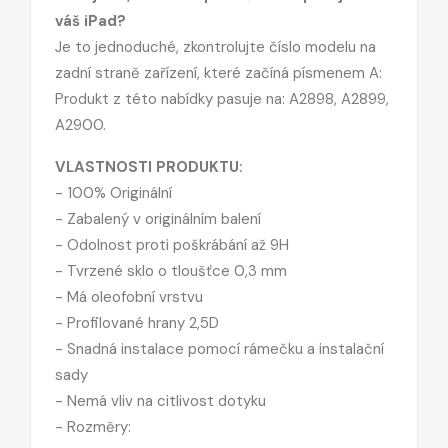
váš iPad?
Je to jednoduché, zkontrolujte číslo modelu na
zadní straně zařízení, které začíná písmenem A:
Produkt z této nabídky pasuje na: A2898, A2899,
A2900.
VLASTNOSTI PRODUKTU:
- 100% Originální
- Zabalený v originálním balení
- Odolnost proti poškrábání až 9H
- Tvrzené sklo o tloušťce 0,3 mm
- Má oleofobní vrstvu
- Profilované hrany 2,5D
- Snadná instalace pomocí rámečku a instalační
sady
- Nemá vliv na citlivost dotyku
- Rozměry: