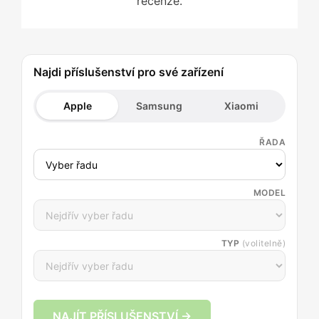
recenze.
Najdi příslušenství pro své zařízení
Apple
Samsung
Xiaomi
ŘADA
MODEL
TYP
(volitelně)
NAJÍT PŘÍSLUŠENSTVÍ →