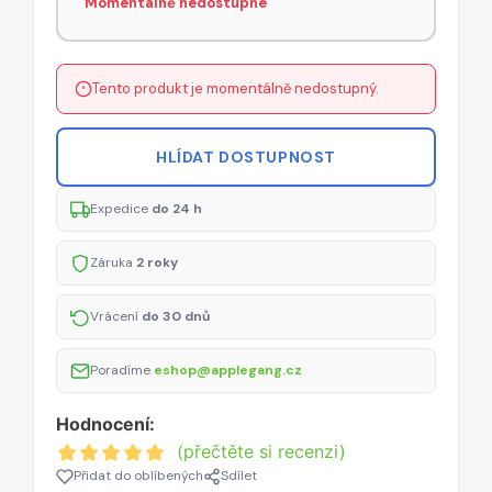
Momentálně nedostupné
Tento produkt je momentálně nedostupný.
HLÍDAT DOSTUPNOST
Expedice
do 24 h
Záruka
2 roky
Vrácení
do 30 dnů
Poradíme
eshop@applegang.cz
Hodnocení:
(přečtěte si recenzi)
Přidat do oblíbených
Sdílet