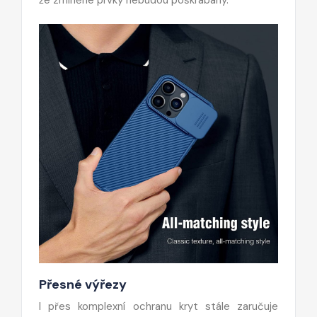
Přesné výřezy
I přes komplexní ochranu kryt stále zaručuje