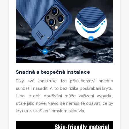
Snadná a bezpečná instalace
Díky své konstrukci lze příslušenství snadno
sundat i nasadit. A to bez rizika poškrábání krytu.
I po letech používání může zařízení vypadat
stále jako nové! Navíc se nemusíte obávat, že by
krytka ze zařízení omylem sklouzla.