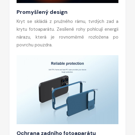
Promyšlený design
Kryt se skládá z pružného rámu, tvrdých zad a
krytu fotoaparátu. Zesílené rohy pohlcují energii
nárazu, která je rovnoměrně rozložena po
povrchu pouzdra.
Ochrana zadního fotoaparátu