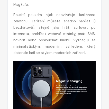
MagSafe.
Použití pouzdra nijak neovlivňuje funkčnost
telefonu. Zařízení můžete snadno nabíjet (i
bezdrátově), stejně jako hrát, surfovat po
internetu, prohlížet webové stránky, psát SMS,
hovořit nebo poslouchat hudbu. Vyznačují se
minimalistickým, moderním vzhledem, který
dokonale ladí se stylem moderních zařízení.