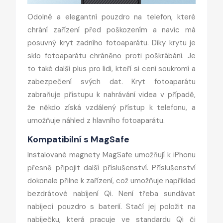
Odolné a elegantní pouzdro na telefon, které
chrání zařízení před poškozením a navíc má
posuvný kryt zadního fotoaparátu. Díky krytu je
sklo fotoaparátu chráněno proti poškrábání. Je
to také další plus pro lidi, kteří si cení soukromí a
zabezpečení svých dat. Kryt fotoaparátu
zabraňuje přístupu k nahrávání videa v případě,
že někdo získá vzdálený přístup k telefonu, a
umožňuje náhled z hlavního fotoaparátu.
Kompatibilní s MagSafe
Instalované magnety MagSafe umožňují k iPhonu
přesně připojit další příslušenství. Příslušenství
dokonale přilne k zařízení, což umožňuje například
bezdrátové nabíjení Qi. Není třeba sundávat
nabíjecí pouzdro s baterií. Stačí jej položit na
nabíječku, která pracuje ve standardu Qi či