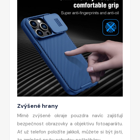
Zvýšené hrany
Mírně zvýšené okraje pouzdra navíc zajišťují
bezpečnost obrazovky a objektivu fotoaparátu.
Ať už telefon položíte jakkoli, můžete si být jisti,
že zmíněné prvky nebudou poškrábány.