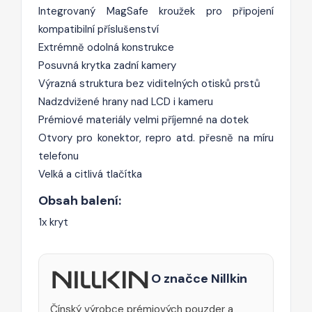
Integrovaný MagSafe kroužek pro připojení
kompatibilní příslušenství
Extrémně odolná konstrukce
Posuvná krytka zadní kamery
Výrazná struktura bez viditelných otisků prstů
Nadzdvižené hrany nad LCD i kameru
Prémiové materiály velmi příjemné na dotek
Otvory pro konektor, repro atd. přesně na míru
telefonu
Velká a citlivá tlačítka
Obsah balení:
1x kryt
O značce Nillkin
Čínský výrobce prémiových pouzder a