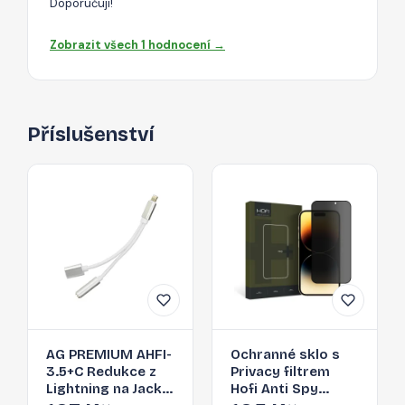
Doporučuji!
Zobrazit všech 1 hodnocení →
Příslušenství
AG PREMIUM AHFI-
Ochranné sklo s
3.5+C Redukce z
Privacy filtrem
Lightning na Jack
Hofi Anti Spy