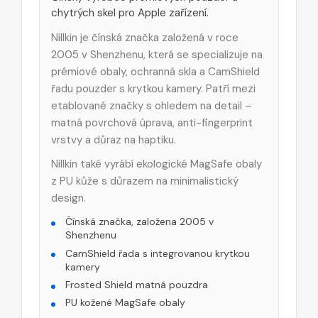
chytrých skel pro Apple zařízení.
Nillkin je čínská značka založená v roce
2005 v Shenzhenu, která se specializuje na
prémiové obaly, ochranná skla a CamShield
řadu pouzder s krytkou kamery. Patří mezi
etablované značky s ohledem na detail –
matná povrchová úprava, anti-fingerprint
vrstvy a důraz na haptiku.
Nillkin také vyrábí ekologické MagSafe obaly
z PU kůže s důrazem na minimalistický
design.
Čínská značka, založena 2005 v
Shenzhenu
CamShield řada s integrovanou krytkou
kamery
Frosted Shield matná pouzdra
PU kožené MagSafe obaly