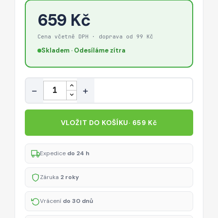
659 Kč
Cena včetně DPH · doprava od 99 Kč
Skladem · Odesíláme zítra
Množství
−
+
VLOŽIT DO KOŠÍKU
· 659 Kč
Expedice
do 24 h
Záruka
2 roky
Vrácení
do 30 dnů