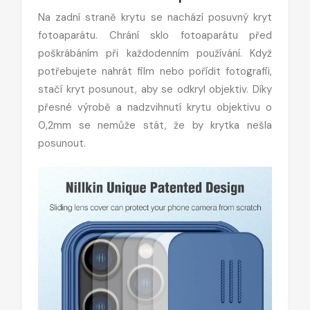
Na zadní straně krytu se nachází posuvný kryt
fotoaparátu. Chrání sklo fotoaparátu před
poškrábáním při každodenním používání. Když
potřebujete nahrát film nebo pořídit fotografii,
stačí kryt posunout, aby se odkryl objektiv. Díky
přesné výrobě a nadzvihnutí krytu objektivu o
0,2mm se nemůže stát, že by krytka nešla
posunout.