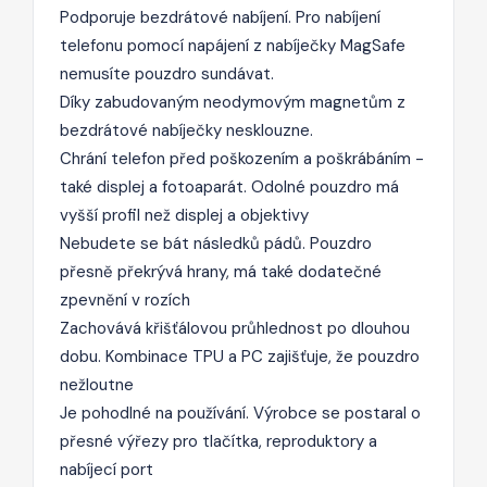
Podporuje bezdrátové nabíjení. Pro nabíjení
telefonu pomocí napájení z nabíječky MagSafe
nemusíte pouzdro sundávat.
Díky zabudovaným neodymovým magnetům z
bezdrátové nabíječky nesklouzne.
Chrání telefon před poškozením a poškrábáním -
také displej a fotoaparát. Odolné pouzdro má
vyšší profil než displej a objektivy
Nebudete se bát následků pádů. Pouzdro
přesně překrývá hrany, má také dodatečné
zpevnění v rozích
Zachovává křišťálovou průhlednost po dlouhou
dobu. Kombinace TPU a PC zajišťuje, že pouzdro
nežloutne
Je pohodlné na používání. Výrobce se postaral o
přesné výřezy pro tlačítka, reproduktory a
nabíjecí port