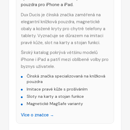
pouzdra pro iPhone a iPad.
Dux Ducis je čínská značka zaměřená na
elegantní knížková pouzdra, magnetické
obaly a kožené kryty pro chytré telefony a
tablety. Vyznačuje se důrazem na imitaci
pravé kůže, slot na karty a stojan funkci.
Široký katalog pokrývá většinu modelů
iPhone i iPad a patří mezi oblíbené volby pro
byznys uživatele.
Čínská značka specializovaná na knížková
pouzdra
Imitace pravé kůže s prošíváním
Sloty na karty a stojan funkce
Magnetické MagSafe varianty
Více o značce →