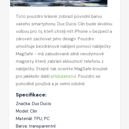
Toto pouzdro krásně zobrazí původní barvu
vašeho smartphonu. Dux Ducis Clin bude skvělou
volbou pro ty, kteří chtějí mít iPhone v bezpečí a
zároveň zachovat jeho design. Pouzdro
umožňuje bezdrátové nabíjení pomocí nabíječky
MagSafe - má zabudované silné neodymové
magnety, které zabrání sklouznutí telefonu z
nabíječky. Stejně tak oceníte MagSafe kroužek
pro jakékoliv další
příslušenství
. Pouzdro se
pohodlně používá a je velmi odolné.
Specifikace:
Značka: Dux Ducis
Model: Clin
Materiál: TPU, PC
Barva: transparentní