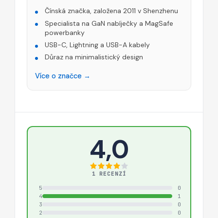
Čínská značka, založena 2011 v Shenzhenu
Specialista na GaN nabíječky a MagSafe
powerbanky
USB-C, Lightning a USB-A kabely
Důraz na minimalistický design
Více o značce →
4,0
1 RECENZÍ
5
0
4
1
3
0
2
0