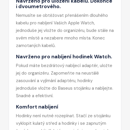
Navrženo pro uložení kabelu. Dokonce
i dvoumetrového.
Nemusíte se obtěžovat přenášením dlouhého
kabelu pro nabíjení Vašich Apple Watch,
jednoduše jej vložte do organizéru, bude stále na
svém místě a nezabere mnoho místa. Konec
zamotaných kabelů.
Navrženo pro nabíjení hodinek Watch.
Pokud máte bezdrátový nabíjecí adaptér, uložte
jej do organizéru. Zapomeňte na neustálé
zasouvání a vyjímání adaptéru, hodinky
jednoduše vložte do Baseus stojánku a nabíjejte.
Snadné a efektivní.
Komfort nabíjení
Hodinky není nutné rozepínat. Stačí ze stojánku
vyklopit kulatý střed a hodinky i se zapnutým