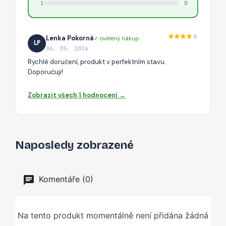
1
0
Lenka Pokorná
✓ ověřený nákup
LP
06. 05. 2026
Rychlé doručení, produkt v perfektním stavu.
Doporučuji!
Zobrazit všech 1 hodnocení →
Naposledy zobrazené
Komentáře (0)
Na tento produkt momentálně není přidána žádná