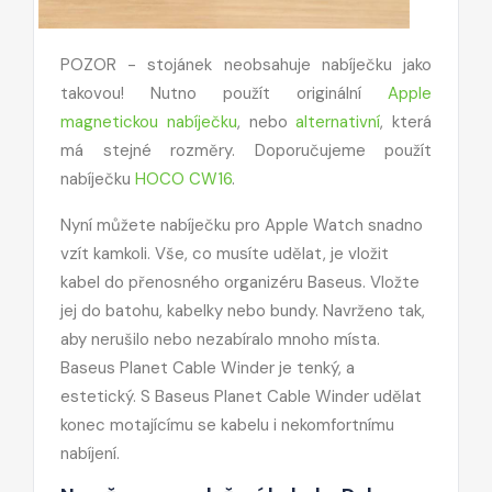
POZOR - stojánek neobsahuje nabíječku jako
takovou! Nutno použít originální
Apple
magnetickou nabíječku
, nebo
alternativní
, která
má stejné rozměry. Doporučujeme použít
nabíječku
HOCO CW16
.
Nyní můžete nabíječku pro Apple Watch snadno
vzít kamkoli. Vše, co musíte udělat, je vložit
kabel do přenosného organizéru Baseus. Vložte
jej do batohu, kabelky nebo bundy. Navrženo tak,
aby nerušilo nebo nezabíralo mnoho místa.
Baseus Planet Cable Winder je tenký, a
estetický. S Baseus Planet Cable Winder udělat
konec motajícímu se kabelu i nekomfortnímu
nabíjení.