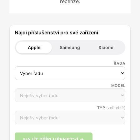
recenze.
Najdi příslušenství pro své zařízení
Apple
Samsung
Xiaomi
ŘADA
MODEL
TYP
(volitelně)
NAJÍT PŘÍSLUŠENSTVÍ →