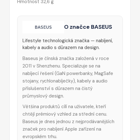
Hmotnost 32,6 g
O značce BASEUS
Lifestyle technologická značka — nabíjení,
kabely a audio s důrazem na design.
Baseus je čínská značka založená v roce
2011 v Shenzhenu. Specializuje se na
nabíjecí řešení (GaN powerbanky, MagSafe
stojany, rychlonabíječky), kabely a audio
příslušenství s důrazem na čistý
průmyslový design.
Většina produktů cílí na uživatele, kteří
chtějí prémiový vzhled za střední cenu.
Baseus je dnes jednou z nejprodávanějších
značek pro nabíjení Apple zařízení na
evropském trhu.