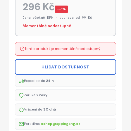
296 Kč
−-1%
Cena včetně DPH · doprava od 99 Kč
Momentálně nedostupné
Tento produkt je momentálně nedostupný.
HLÍDAT DOSTUPNOST
Expedice
do 24 h
Záruka
2 roky
Vrácení
do 30 dnů
Poradíme
eshop@applegang.cz