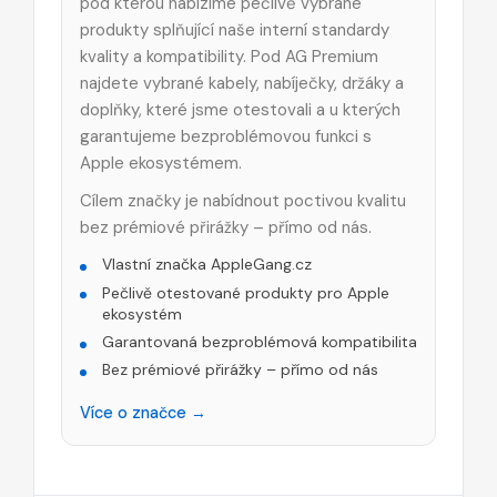
pod kterou nabízíme pečlivě vybrané
produkty splňující naše interní standardy
kvality a kompatibility. Pod AG Premium
najdete vybrané kabely, nabíječky, držáky a
doplňky, které jsme otestovali a u kterých
garantujeme bezproblémovou funkci s
Apple ekosystémem.
Cílem značky je nabídnout poctivou kvalitu
bez prémiové přirážky – přímo od nás.
Vlastní značka AppleGang.cz
Pečlivě otestované produkty pro Apple
ekosystém
Garantovaná bezproblémová kompatibilita
Bez prémiové přirážky – přímo od nás
Více o značce →