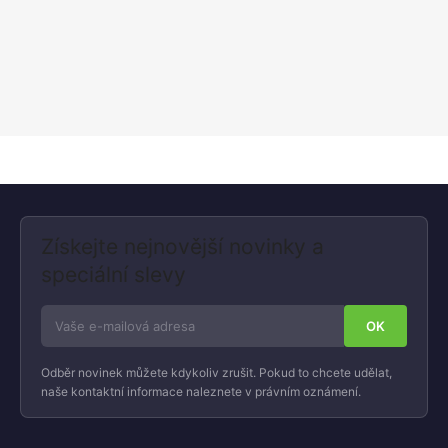
Získejte nejnovější novinky a
speciální slevy
Odběr novinek můžete kdykoliv zrušit. Pokud to chcete udělat,
naše kontaktní informace naleznete v právním oznámení.