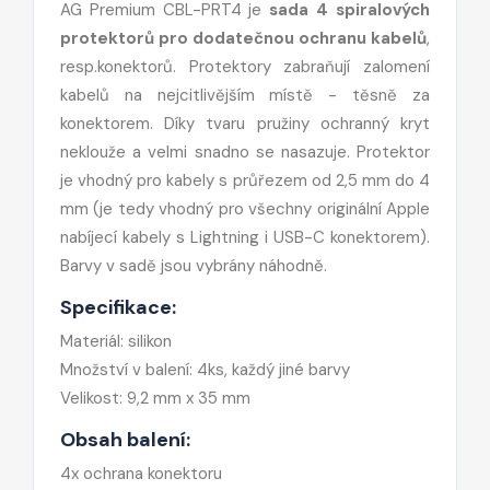
AG Premium CBL-PRT4 je
sada 4 spiralových
protektorů pro dodatečnou ochranu kabelů
,
resp.konektorů. Protektory zabraňují zalomení
kabelů na nejcitlivějším místě - těsně za
konektorem. Díky tvaru pružiny ochranný kryt
neklouže a velmi snadno se nasazuje. Protektor
je vhodný pro kabely s průřezem od 2,5 mm do 4
mm (je tedy vhodný pro všechny originální Apple
nabíjecí kabely s Lightning i USB-C konektorem).
Barvy v sadě jsou vybrány náhodně.
Specifikace:
Materiál: silikon
Množství v balení: 4ks, každý jiné barvy
Velikost: 9,2 mm x 35 mm
Obsah balení:
4x ochrana konektoru