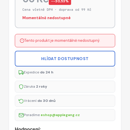
−-30,53%
Cena včetně DPH · doprava od 99 Kč
Momentálně nedostupné
Tento produkt je momentálně nedostupný.
HLÍDAT DOSTUPNOST
Expedice
do 24 h
Záruka
2 roky
Vrácení
do 30 dnů
Poradíme
eshop@applegang.cz
Hodnocení: