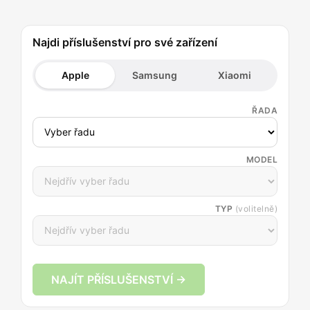
Najdi příslušenství pro své zařízení
Apple
Samsung
Xiaomi
ŘADA
MODEL
TYP
(volitelně)
NAJÍT PŘÍSLUŠENSTVÍ →