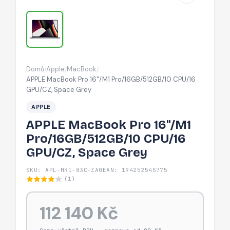
GPU/CZ,
Space
Grey
Domů
Apple
MacBook
/
/
/
APPLE MacBook Pro 16"/M1 Pro/16GB/512GB/10 CPU/16
GPU/CZ, Space Grey
APPLE
APPLE MacBook Pro 16"/M1
Pro/16GB/512GB/10 CPU/16
GPU/CZ, Space Grey
SKU: APL-MK1-83C-ZA0
EAN: 194252545775
(1)
112 140 Kč