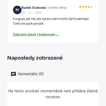
Radek Svoboda
✓ ověřený nákup
RS
26. 11. 2025
Funguje, jak má, ale zpracování mohlo být kvalitnější.
Celkově spokojený/á.
Zobrazit všech 1 hodnocení →
Naposledy zobrazené
Komentáře (0)
Na tento produkt momentálně není přidána žádná
recenze.