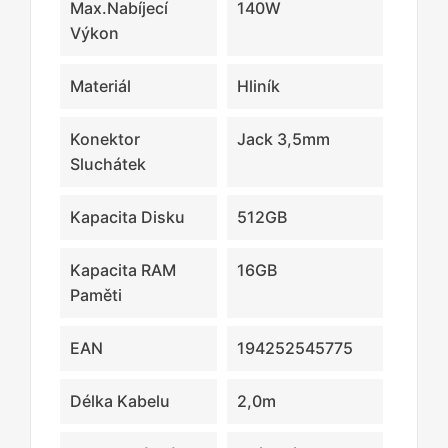
Max.nabíjecí
140W
Výkon
Materiál
Hliník
Konektor
Jack 3,5mm
Sluchátek
Kapacita Disku
512GB
Kapacita RAM
16GB
Paměti
EAN
194252545775
Délka Kabelu
2,0m