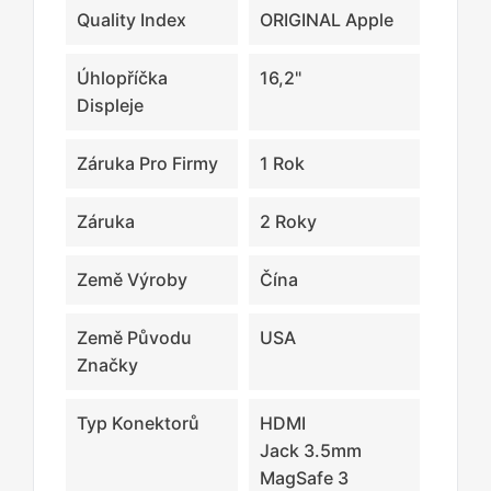
Quality Index
ORIGINAL Apple
Úhlopříčka
16,2"
Displeje
Záruka Pro Firmy
1 Rok
Záruka
2 Roky
Země Výroby
Čína
Země Původu
USA
Značky
Typ Konektorů
HDMI
Jack 3.5mm
MagSafe 3