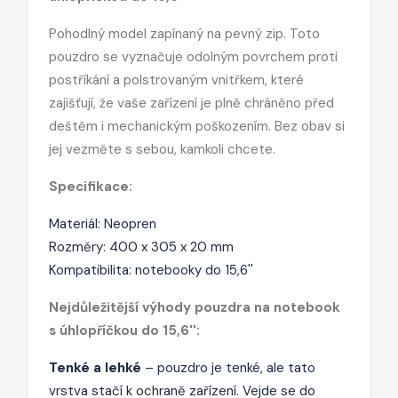
Pohodlný model zapínaný na pevný zip. Toto
pouzdro se vyznačuje odolným povrchem proti
postříkání a polstrovaným vnitřkem, které
zajišťují, že vaše zařízení je plně chráněno před
deštěm i mechanickým poškozením. Bez obav si
jej vezměte s sebou, kamkoli chcete.
Specifikace:
Materiál: Neopren
Rozměry: 400 x 305 x 20 mm
Kompatibilita: notebooky do 15,6''
Nejdůležitější výhody pouzdra na notebook
s úhlopříčkou do 15,6'':
Tenké a lehké
– pouzdro je tenké, ale tato
vrstva stačí k ochraně zařízení. Vejde se do