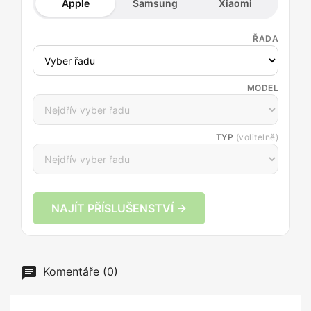
Apple
Samsung
Xiaomi
ŘADA
MODEL
TYP
(volitelně)
NAJÍT PŘÍSLUŠENSTVÍ →
Komentáře (0)