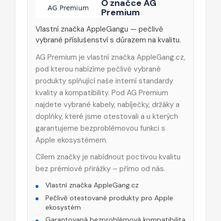
O značce AG
Premium
Vlastní značka AppleGangu — pečlivě
vybrané příslušenství s důrazem na kvalitu.
AG Premium je vlastní značka AppleGang.cz,
pod kterou nabízíme pečlivě vybrané
produkty splňující naše interní standardy
kvality a kompatibility. Pod AG Premium
najdete vybrané kabely, nabíječky, držáky a
doplňky, které jsme otestovali a u kterých
garantujeme bezproblémovou funkci s
Apple ekosystémem.
Cílem značky je nabídnout poctivou kvalitu
bez prémiové přirážky – přímo od nás.
Vlastní značka AppleGang.cz
Pečlivě otestované produkty pro Apple
ekosystém
Garantovaná bezproblémová kompatibilita