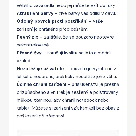
většího zavazadla nebo jej můžete vzít do ruky.
Atraktivní barvy
– živé barvy vás odliší v davu.
Odolný povrch proti postříkání
– vaše
zařízení je chráněno před deštěm.
Pevný zip
– zajišťuje, že se pouzdro neotevře
nekontrolovaně.
Přesné švy
– zaručují kvalitu na léta a módní
vzhled.
Nezatěžuje uživatele
– pouzdro je vyrobeno z
lehkého neoprenu, prakticky neucítíte jeho váhu.
Účinně chrání zařízení
– příslušenství je přesně
přizpůsobeno a vnitřek je zesílený a polstrovaný
měkkou tkaninou, aby chránil notebook nebo
tablet. Můžete si zařízení vzít kamkoli bez obav z
poškození při přepravě.