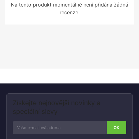
Na tento produkt momentálně není přidána žádná
recenze.
Získejte nejnovější novinky a
speciální slevy