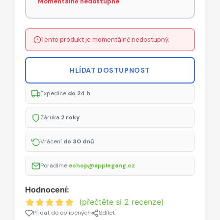
Momentálně nedostupné
Tento produkt je momentálně nedostupný.
HLÍDAT DOSTUPNOST
Expedice
do 24 h
Záruka
2 roky
Vrácení
do 30 dnů
Poradíme
eshop@applegang.cz
Hodnocení:
(přečtěte si 2 recenze)
Přidat do oblíbených
Sdílet