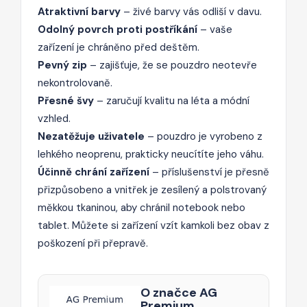
Atraktivní barvy
– živé barvy vás odliší v davu.
Odolný povrch proti postříkání
– vaše
zařízení je chráněno před deštěm.
Pevný zip
– zajišťuje, že se pouzdro neotevře
nekontrolovaně.
Přesné švy
– zaručují kvalitu na léta a módní
vzhled.
Nezatěžuje uživatele
– pouzdro je vyrobeno z
lehkého neoprenu, prakticky neucítíte jeho váhu.
Účinně chrání zařízení
– příslušenství je přesně
přizpůsobeno a vnitřek je zesílený a polstrovaný
měkkou tkaninou, aby chránil notebook nebo
tablet. Můžete si zařízení vzít kamkoli bez obav z
poškození při přepravě.
O značce AG
Premium