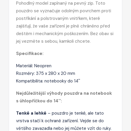
Pohodlný model zapínaný na pevný zip. Toto
pouzdro se vyznačuje odolným povrchem proti
postříkání a polstrovaným vnitřkem, které
zajišťují, že vaše zařízení je plně chráněno před
deštěm i mechanickým poškozením. Bez obav si
jej vezměte s sebou, kamkoli chcete.
Specifikace:
Materiál: Neopren
Rozměry: 375 x 280 x 20 mm
Kompatibilita: notebooky do 14''
Nejdůležitější výhody pouzdra na notebook
s úhlopříčkou do 14'':
Tenké a lehké
– pouzdro je tenké, ale tato
vrstva stačí k ochraně zařízení. Vejde se do
většího zavazadla nebo jej můžete vzít do ruky.