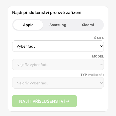
Najdi příslušenství pro své zařízení
Apple
Samsung
Xiaomi
ŘADA
MODEL
TYP
(volitelně)
NAJÍT PŘÍSLUŠENSTVÍ →