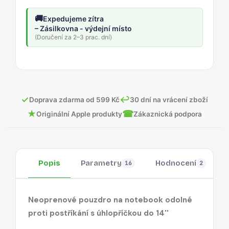
🚚
Expedujeme zítra
– Zásilkovna - výdejní místo
(Doručení za 2–3 prac. dní)
✓
↩
Doprava zdarma od 599 Kč
30 dní na vrácení zboží
★
☎
Originální Apple produkty
Zákaznická podpora
Popis
Parametry
Hodnocení
16
2
Neoprenové pouzdro na notebook odolné
proti postříkání s úhlopříčkou do 14''