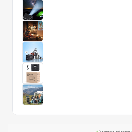
✓
Doprava zdarma 