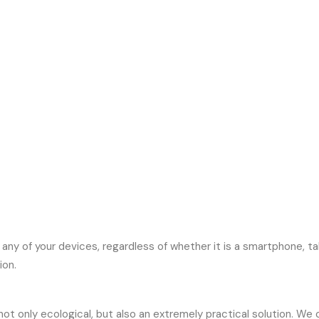
y of your devices, regardless of whether it is a smartphone, ta
ion.
 not only ecological, but also an extremely practical solution. We 