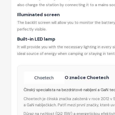
also charge the station by connecting it to a mains soc
Illuminated screen
The backlit screen will allow you to monitor the battery 
perfectly visible.
Built-in LED lamp
It will provide you with the necessary lighting in eve
ideal source of energy when camping or staying in tent
O značce Choetech
Čínský specialista na bezdrátové nabíjení a GaN tec
Choetech je čínská značka založená v roce 2012 v S
a GaN nabíječkách. Patří mezi první značky, které 
Důraz na rychlost (Qi2 15W) a energetickou efektivi