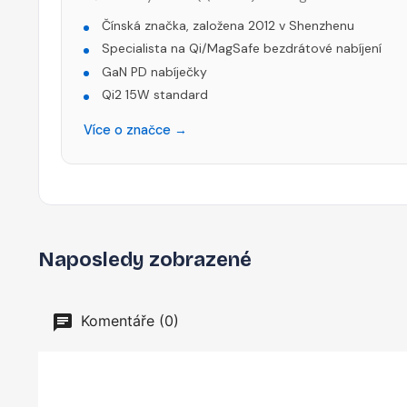
Čínská značka, založena 2012 v Shenzhenu
Specialista na Qi/MagSafe bezdrátové nabíjení
GaN PD nabíječky
Qi2 15W standard
Více o značce →
Naposledy zobrazené
Komentáře (0)