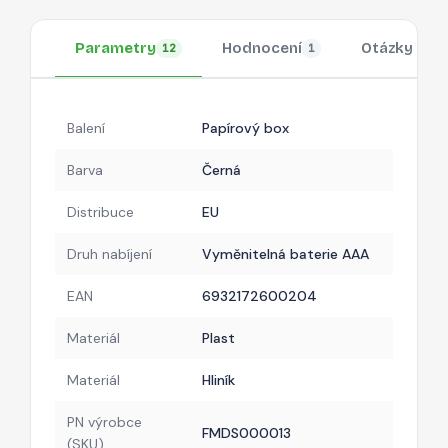
Parametry
Hodnocení
Otázky
12
1
Balení
Papírový box
Barva
Černá
Distribuce
EU
Druh nabíjení
Vyměnitelná baterie AAA
EAN
6932172600204
Materiál
Plast
Materiál
Hliník
PN výrobce
FMDS000013
(SKU)