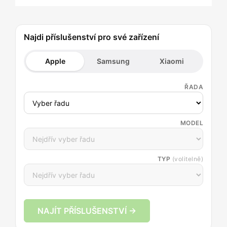
Najdi příslušenství pro své zařízení
Apple
Samsung
Xiaomi
ŘADA
MODEL
TYP
(volitelně)
NAJÍT PŘÍSLUŠENSTVÍ →