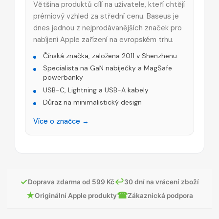
Většina produktů cílí na uživatele, kteří chtějí
prémiový vzhled za střední cenu. Baseus je
dnes jednou z nejprodávanějších značek pro
nabíjení Apple zařízení na evropském trhu.
Čínská značka, založena 2011 v Shenzhenu
Specialista na GaN nabíječky a MagSafe
powerbanky
USB-C, Lightning a USB-A kabely
Důraz na minimalistický design
Více o značce →
✓
↩
Doprava zdarma od 599 Kč
30 dní na vrácení zboží
★
☎
Originální Apple produkty
Zákaznická podpora