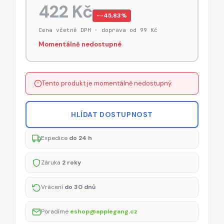
422 Kč
−-45,83%
Cena včetně DPH · doprava od 99 Kč
Momentálně nedostupné
Tento produkt je momentálně nedostupný.
HLÍDAT DOSTUPNOST
Expedice
do 24 h
Záruka
2 roky
Vrácení
do 30 dnů
Poradíme
eshop@applegang.cz