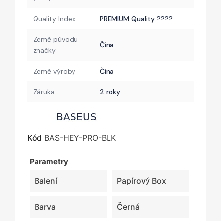
Quality Index
PREMIUM Quality ????
Země původu
Čína
značky
Země výroby
Čína
Záruka
2 roky
Kód
BAS-HEY-PRO-BLK
Parametry
Balení
Papírový Box
Barva
Černá