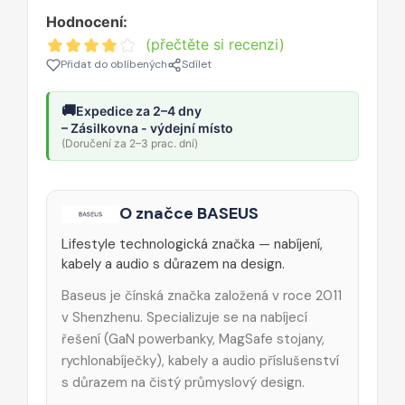
Hodnocení:
(přečtěte si recenzi)
Přidat do oblíbených
Sdílet
🚚
Expedice za 2–4 dny
– Zásilkovna - výdejní místo
(Doručení za 2–3 prac. dní)
O značce BASEUS
Lifestyle technologická značka — nabíjení,
kabely a audio s důrazem na design.
Baseus je čínská značka založená v roce 2011
v Shenzhenu. Specializuje se na nabíjecí
řešení (GaN powerbanky, MagSafe stojany,
rychlonabíječky), kabely a audio příslušenství
s důrazem na čistý průmyslový design.