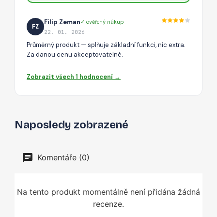
Filip Zeman
✓ ověřený nákup
FZ
22. 01. 2026
Průměrný produkt — splňuje základní funkci, nic extra.
Za danou cenu akceptovatelné.
Zobrazit všech 1 hodnocení →
Naposledy zobrazené
Komentáře (0)
Na tento produkt momentálně není přidána žádná
recenze.